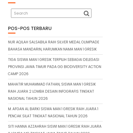
POS-POS TERBARU
NUR AQILAH SALSABILA RAIH SILVER MEDAL OLIMPIADE
BAHASA MANDARIN, HARUMKAN NAMA MAN 1 GRESIK
TIGA SISWA MAN 1 GRESIK TERPILIH SEBAGAI DELEGASI
PROVINSI JAWA TIMUR PADA GG BIODIVERSITY ACTION
CAMP 2026
MAHATIR MUHAMMAD FATHAN, SISWA MAN 1 GRESIK
RAIH JUARA 2 LOMBA DESAIN INFOGRAFIS TINGKAT
NASIONAL TAHUN 2026
M. AFGAN AL BARKI SISWA MAN 1 GRESIK RAIH JUARA 1
PENCAK SILAT TINGKAT NASIONAL TAHUN 2026
SITI HANNA AZZAHRAH SISWI MAN 1 GRESIK RAIH JUARA