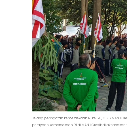
Jelang peringatan kemerdekaan RI ke-78, OSIS MAN 1 G
perayaan kemerdekaan RI di MAN 1 Gresik dilaksanakan