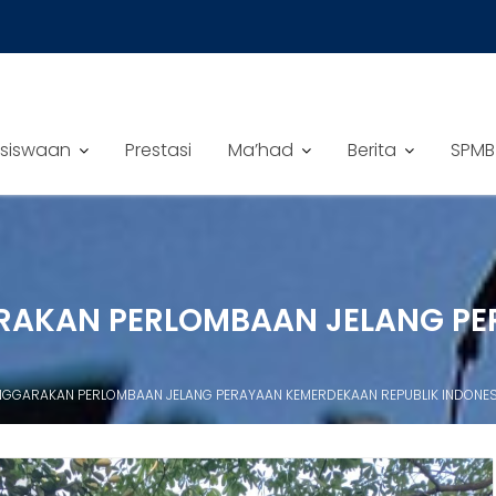
siswaan
Prestasi
Ma’had
Berita
SPMB
ARAKAN PERLOMBAAN JELANG P
ENGGARAKAN PERLOMBAAN JELANG PERAYAAN KEMERDEKAAN REPUBLIK INDONES