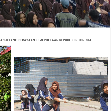
AN JELANG PERAYAAN KEMERDEKAAN REPUBLIK INDONESIA