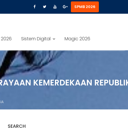
SPMB 2026
 2026
Sistem Digital
Magic 2026
ERAYAAN KEMERDEKAAN REPUBLI
IA
SEARCH