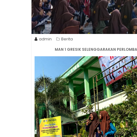
admin
Berita
MAN 1 GRESIK SELENGGARAKAN PERLOMBA