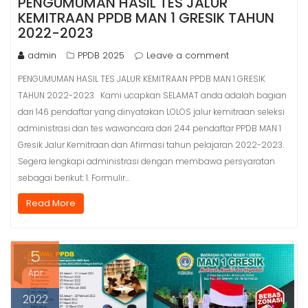
PENGUMUMAN HASIL TES JALUR
KEMITRAAN PPDB MAN 1 GRESIK TAHUN
2022-2023
admin
PPDB 2025
Leave a comment
PENGUMUMAN HASIL TES JALUR KEMITRAAN PPDB MAN 1 GRESIK
TAHUN 2022-2023 Kami ucapkan SELAMAT anda adalah bagian
dari 146 pendaftar yang dinyatakan LOLOS jalur kemitraan seleksi
administrasi dan tes wawancara dari 244 pendaftar PPDB MAN 1
Gresik Jalur Kemitraan dan Afirmasi tahun pelajaran 2022-2023.
Segera lengkapi administrasi dengan membawa persyaratan
sebagai berikut: 1. Formulir…
Read More
5
Apr
2022