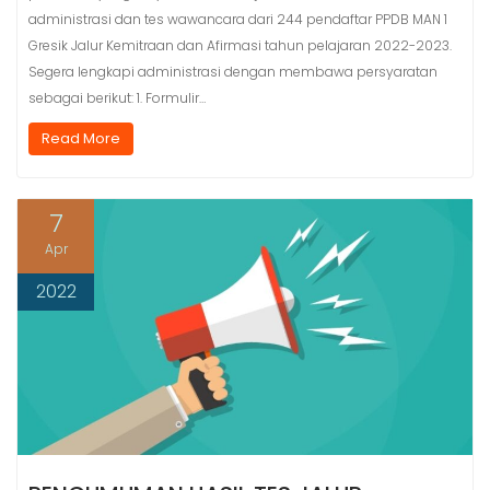
administrasi dan tes wawancara dari 244 pendaftar PPDB MAN 1
Gresik Jalur Kemitraan dan Afirmasi tahun pelajaran 2022-2023.
Segera lengkapi administrasi dengan membawa persyaratan
sebagai berikut: 1. Formulir…
Read More
7
Apr
2022