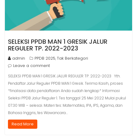
SELEKSI PPDB MAN 1 GRESIK JALUR
REGULER TP. 2022-2023
admin
PPDB 2025
Tak Berkategori
,
Leave a comment
SELEKSI PPDB MAN 1 GRESIK JALUR REGULER TP. 2022-2023 Yth.
Pendaftar Jalur Reguler PPDB MAN 1 Gresik. Terima Kasih, proses
*finalisasi data pendaftaran Anda sudah lengkap* Informasi
Seleksi PPDB Jalur Reguler 1. Tes tanggal 25 Mei 2022 Mulai pukul
07.30 WIB – selesai. Materi tes: Matematika, IPA, IPS, Agama, dan
Bahasa Inggris, tes Wawancara…
Read More