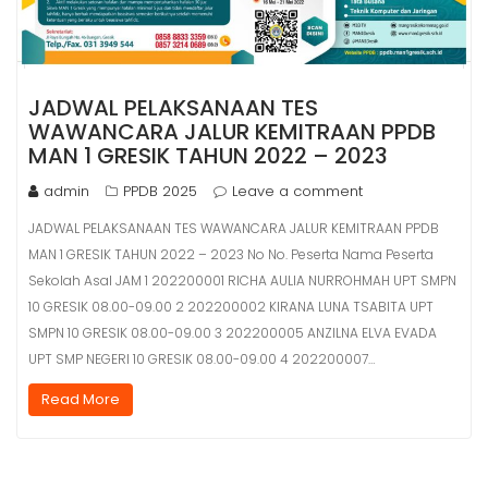
JADWAL PELAKSANAAN TES
WAWANCARA JALUR KEMITRAAN PPDB
MAN 1 GRESIK TAHUN 2022 – 2023
admin
PPDB 2025
Leave a comment
JADWAL PELAKSANAAN TES WAWANCARA JALUR KEMITRAAN PPDB
MAN 1 GRESIK TAHUN 2022 – 2023 No No. Peserta Nama Peserta
Sekolah Asal JAM 1 202200001 RICHA AULIA NURROHMAH UPT SMPN
10 GRESIK 08.00-09.00 2 202200002 KIRANA LUNA TSABITA UPT
SMPN 10 GRESIK 08.00-09.00 3 202200005 ANZILNA ELVA EVADA
UPT SMP NEGERI 10 GRESIK 08.00-09.00 4 202200007…
Read More