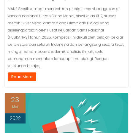
MAN 1 Gresik kembali menorehkan prestasi membanggakan di
kancah nasional. Liizzah Diana Manzil, siswi kelas XI-7, sukses
meraih Silver Medal dalam ajang Olimpiade Biologi yang
diselenggarakan oleh Pusat Kejuaraan Sains Nasional
(PUSKANAS) tahun 2025. Kompetisi ini diikuti oleh pelajar-pelajar
berprestasi dari seluruh Indonesia dan berlangsung secara ketat,
menguji kemampuan akademik, analisis ilmiah, serta
pemahaman mendalam terhadap ilmu biologi. Dengan
ketekunan belajar,…
Read More
23
Mei
2022