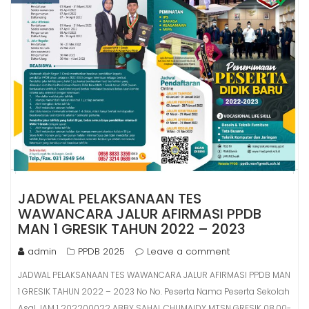
JADWAL PELAKSANAAN TES
WAWANCARA JALUR AFIRMASI PPDB
MAN 1 GRESIK TAHUN 2022 – 2023
admin
PPDB 2025
Leave a comment
JADWAL PELAKSANAAN TES WAWANCARA JALUR AFIRMASI PPDB MAN
1 GRESIK TAHUN 2022 – 2023 No No. Peserta Nama Peserta Sekolah
Asal JAM 1 202200022 ABBY SAHAL CHUMAIDY MTSN GRESIK 08.00-