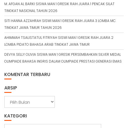
M. AFGAN AL BARKI SISWA MAN 1 GRESIK RAIH JUARA 1 PENCAK SILAT
TINGKAT NASIONAL TAHUN 2026
SITI HANNA AZZAHRAH SISWI MAN 1 GRESIK RAIH JUARA 3 LOMBA MC
TINGKAT JAWA TIMUR TAHUN 2026
AHIMMAH TSALISTATUL FITRIYAH SISWI MAN 1 GRESIK RAIH JUARA 2
LOMBA PIDATO BAHASA ARAB TINGKAT JAWA TIMUR
DEVYA SELLY OLIVIA SISWA MAN 1 GRESIK PERSEMBAHKAN SILVER MEDAL
OLIMPIADE BAHASA INGRIS DALAM OLIMPIADE PRESTASI GENERASI EMAS
KOMENTAR TERBARU
ARSIP
A
r
s
KATEGORI
i
p
K