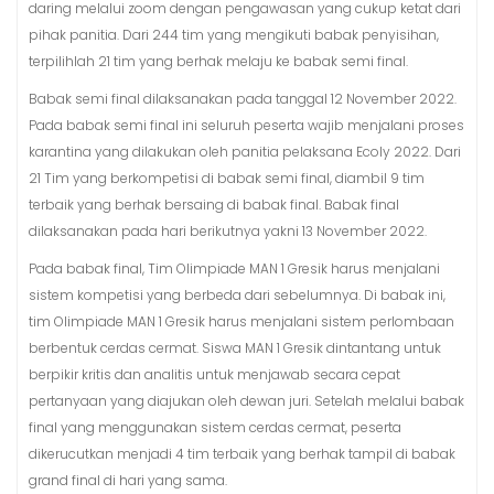
daring melalui zoom dengan pengawasan yang cukup ketat dari
pihak panitia. Dari 244 tim yang mengikuti babak penyisihan,
terpilihlah 21 tim yang berhak melaju ke babak semi final.
Babak semi final dilaksanakan pada tanggal 12 November 2022.
Pada babak semi final ini seluruh peserta wajib menjalani proses
karantina yang dilakukan oleh panitia pelaksana Ecoly 2022. Dari
21 Tim yang berkompetisi di babak semi final, diambil 9 tim
terbaik yang berhak bersaing di babak final. Babak final
dilaksanakan pada hari berikutnya yakni 13 November 2022.
Pada babak final, Tim Olimpiade MAN 1 Gresik harus menjalani
sistem kompetisi yang berbeda dari sebelumnya. Di babak ini,
tim Olimpiade MAN 1 Gresik harus menjalani sistem perlombaan
berbentuk cerdas cermat. Siswa MAN 1 Gresik dintantang untuk
berpikir kritis dan analitis untuk menjawab secara cepat
pertanyaan yang diajukan oleh dewan juri. Setelah melalui babak
final yang menggunakan sistem cerdas cermat, peserta
dikerucutkan menjadi 4 tim terbaik yang berhak tampil di babak
grand final di hari yang sama.