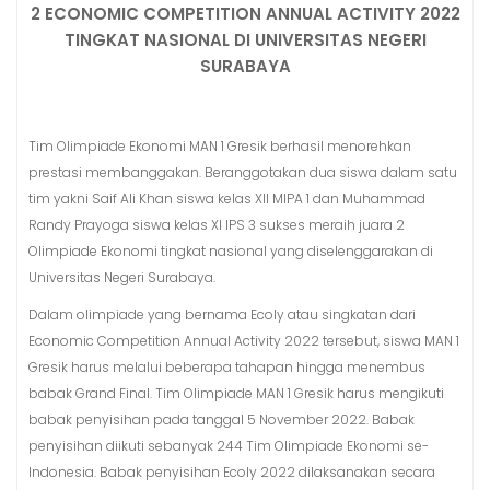
2 ECONOMIC COMPETITION ANNUAL ACTIVITY 2022
TINGKAT NASIONAL DI UNIVERSITAS NEGERI
SURABAYA
Tim Olimpiade Ekonomi MAN 1 Gresik berhasil menorehkan
prestasi membanggakan. Beranggotakan dua siswa dalam satu
tim yakni Saif Ali Khan siswa kelas XII MIPA 1 dan Muhammad
Randy Prayoga siswa kelas XI IPS 3 sukses meraih juara 2
Olimpiade Ekonomi tingkat nasional yang diselenggarakan di
Universitas Negeri Surabaya.
Dalam olimpiade yang bernama Ecoly atau singkatan dari
Economic Competition Annual Activity 2022 tersebut, siswa MAN 1
Gresik harus melalui beberapa tahapan hingga menembus
babak Grand Final. Tim Olimpiade MAN 1 Gresik harus mengikuti
babak penyisihan pada tanggal 5 November 2022. Babak
penyisihan diikuti sebanyak 244 Tim Olimpiade Ekonomi se-
Indonesia. Babak penyisihan Ecoly 2022 dilaksanakan secara