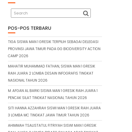
POS-POS TERBARU
TIGA SISWA MAN 1 GRESIK TERPILIH SEBAGAI DELEGASI
PROVINSI JAWA TIMUR PADA GG BIODIVERSITY ACTION
CAMP 2026
MAHATIR MUHAMMAD FATHAN, SISWA MAN 1 GRESIK
RAIH JUARA 2 LOMBA DESAIN INFOGRAFIS TINGKAT
NASIONAL TAHUN 2026
M. AFGAN AL BARKI SISWA MAN 1 GRESIK RAIH JUARA 1
PENCAK SILAT TINGKAT NASIONAL TAHUN 2026
SITI HANNA AZZAHRAH SISWI MAN 1 GRESIK RAIH JUARA
3 LOMBA MC TINGKAT JAWA TIMUR TAHUN 2026
AHIMMAH TSALISTATUL FITRIYAH SISWI MAN 1 GRESIK