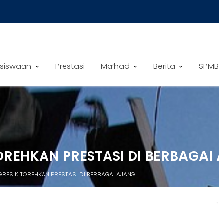
siswaan
Prestasi
Ma’had
Berita
SPMB
TOREHKAN PRESTASI DI BERBAGAI
 GRESIK TOREHKAN PRESTASI DI BERBAGAI AJANG