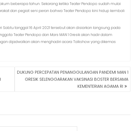
akum beberapa tahun. Sekarang ketika Teater Pendopo sudah mulai
akat dan pegiat seni peran bahwa Teater Pendopo kini hidup kembali
 Sabtu tanggal 16 April 2021 tersebut akan disiarkan langsung pada
 anggota Teater Pendopo dan Mars MAN 1 Gresik akan hadir dalam
dangan dijadwalkan akan menghadiri acara Talkshow yang dikemas
DUKUNG PERCEPATAN PENANGGULANGAN PANDEMI MAN 1
I
GRESIK SELENGGARAKAN VAKSINASI BOSTER BERSAMA
KEMENTERIAN AGAMA RI