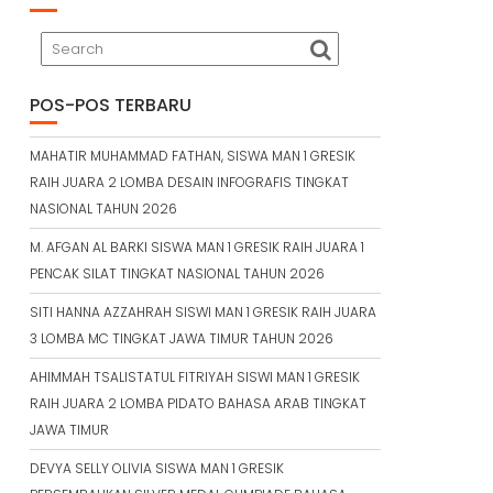
POS-POS TERBARU
MAHATIR MUHAMMAD FATHAN, SISWA MAN 1 GRESIK
RAIH JUARA 2 LOMBA DESAIN INFOGRAFIS TINGKAT
NASIONAL TAHUN 2026
M. AFGAN AL BARKI SISWA MAN 1 GRESIK RAIH JUARA 1
PENCAK SILAT TINGKAT NASIONAL TAHUN 2026
SITI HANNA AZZAHRAH SISWI MAN 1 GRESIK RAIH JUARA
3 LOMBA MC TINGKAT JAWA TIMUR TAHUN 2026
AHIMMAH TSALISTATUL FITRIYAH SISWI MAN 1 GRESIK
RAIH JUARA 2 LOMBA PIDATO BAHASA ARAB TINGKAT
JAWA TIMUR
DEVYA SELLY OLIVIA SISWA MAN 1 GRESIK