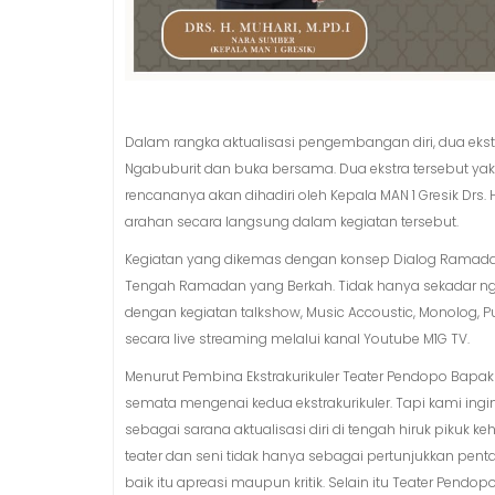
Dalam rangka aktualisasi pengembangan diri, dua ekst
Ngabuburit dan buka bersama. Dua ekstra tersebut yakn
rencananya akan dihadiri oleh Kepala MAN 1 Gresik Drs.
arahan secara langsung dalam kegiatan tersebut.
Kegiatan yang dikemas dengan konsep Dialog Ramadan
Tengah Ramadan yang Berkah. Tidak hanya sekadar nga
dengan kegiatan talkshow, Music Accoustic, Monolog, P
secara live streaming melalui kanal Youtube M1G TV.
Menurut Pembina Ekstrakurikuler Teater Pendopo Bapak F
semata mengenai kedua ekstrakurikuler. Tapi kami in
sebagai sarana aktualisasi diri di tengah hiruk pikuk 
teater dan seni tidak hanya sebagai pertunjukkan pent
baik itu apreasi maupun kritik. Selain itu Teater Pendo