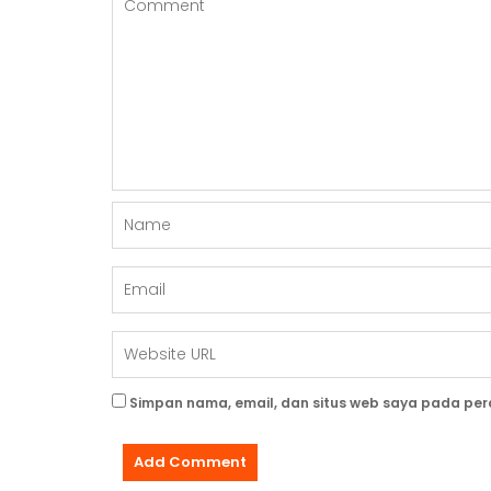
O
S
Simpan nama, email, dan situs web saya pada per