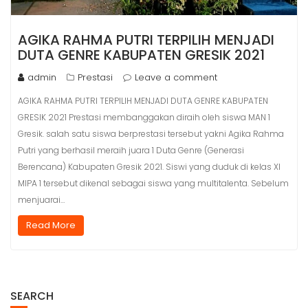
AGIKA RAHMA PUTRI TERPILIH MENJADI
DUTA GENRE KABUPATEN GRESIK 2021
admin
Prestasi
Leave a comment
AGIKA RAHMA PUTRI TERPILIH MENJADI DUTA GENRE KABUPATEN
GRESIK 2021 Prestasi membanggakan diraih oleh siswa MAN 1
Gresik. salah satu siswa berprestasi tersebut yakni Agika Rahma
Putri yang berhasil meraih juara 1 Duta Genre (Generasi
Berencana) Kabupaten Gresik 2021. Siswi yang duduk di kelas XI
MIPA 1 tersebut dikenal sebagai siswa yang multitalenta. Sebelum
menjuarai…
Read More
SEARCH