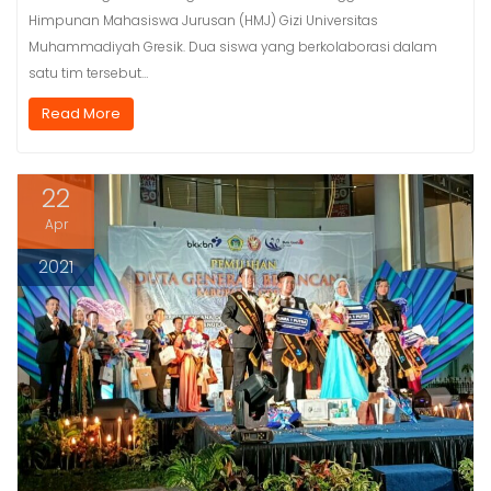
Himpunan Mahasiswa Jurusan (HMJ) Gizi Universitas
Muhammadiyah Gresik. Dua siswa yang berkolaborasi dalam
satu tim tersebut…
Read More
22
Apr
2021