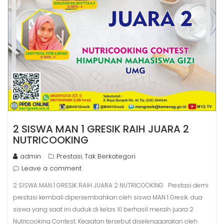
2 SISWA MAN 1 GRESIK RAIH JUARA 2
NUTRICOOKING
admin
Prestasi
Tak Berkategori
,
Leave a comment
2 SISWA MAN 1 GRESIK RAIH JUARA 2 NUTRICOOKING Prestasi demi
prestasi kembali dipersembahkan oleh siswa MAN 1 Gresik. dua
siswa yang saat ini duduk di kelas XI berhasil meraih juara 2
Nutricooking Contest. Kegiatan tersebut diselenggarakan oleh