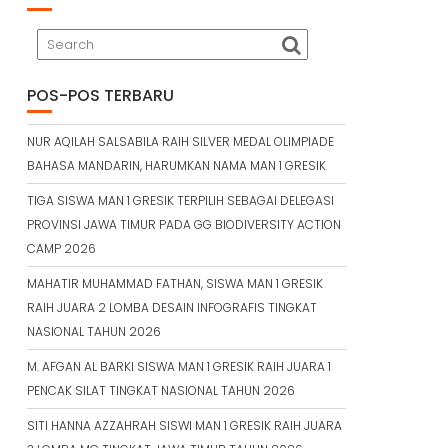
POS-POS TERBARU
NUR AQILAH SALSABILA RAIH SILVER MEDAL OLIMPIADE
BAHASA MANDARIN, HARUMKAN NAMA MAN 1 GRESIK
TIGA SISWA MAN 1 GRESIK TERPILIH SEBAGAI DELEGASI
PROVINSI JAWA TIMUR PADA GG BIODIVERSITY ACTION
CAMP 2026
MAHATIR MUHAMMAD FATHAN, SISWA MAN 1 GRESIK
RAIH JUARA 2 LOMBA DESAIN INFOGRAFIS TINGKAT
NASIONAL TAHUN 2026
M. AFGAN AL BARKI SISWA MAN 1 GRESIK RAIH JUARA 1
PENCAK SILAT TINGKAT NASIONAL TAHUN 2026
SITI HANNA AZZAHRAH SISWI MAN 1 GRESIK RAIH JUARA