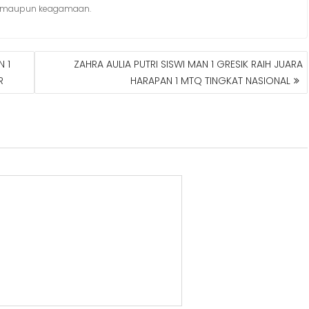
ik maupun keagamaan.
N 1
ZAHRA AULIA PUTRI SISWI MAN 1 GRESIK RAIH JUARA
R
HARAPAN 1 MTQ TINGKAT NASIONAL