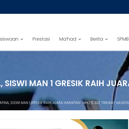
siswaan
Prestasi
Ma’had
Berita
SPMB
 SISWI MAN 1 GRESIK RAIH JUA
FINA, SISWI MAN 1 GRESIK RAIH JUARA HARAPAN 1 MHQ 5 JUZ TINGKAT NASIO