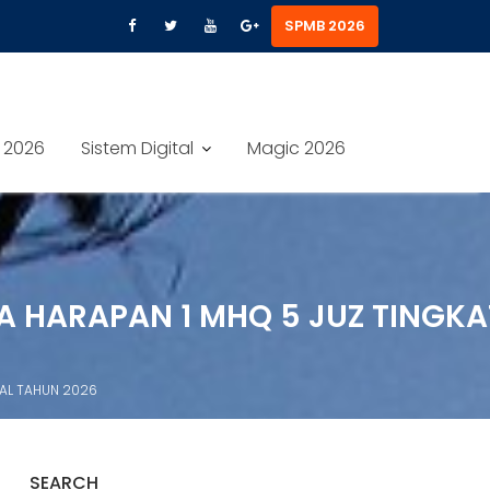
SPMB 2026
 2026
Sistem Digital
Magic 2026
RA HARAPAN 1 MHQ 5 JUZ TINGKA
NAL TAHUN 2026
SEARCH