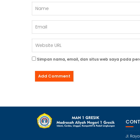
Simpan nama, email, dan situs web saya pada per
CONT
Jl. Ray