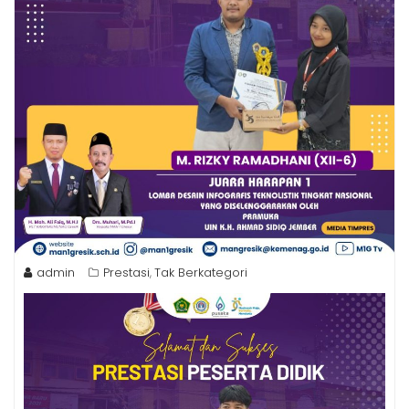
admin
Prestasi
Tak Berkategori
,