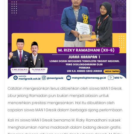
Catatan mengesankan terus ditorehkan oleh siswa MAN 1 Gresik.
Libur jelang Ramadan pun bukan menjadi alasan untuk
menorehkan prestasi mengesankan. Hal itu dibuktikan oleh
capaian siswa MAN 1 Gresik dalam berbagai ajang perlombaan.
Kali ini siswa MAN 1 Gresik bernama M. Rizky Ramadhani suksek
mengharumkan nama madrasah dalam bidang desain grafis.