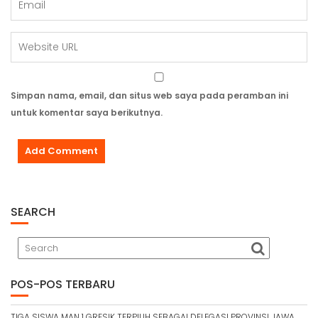
Simpan nama, email, dan situs web saya pada peramban ini
untuk komentar saya berikutnya.
SEARCH
POS-POS TERBARU
TIGA SISWA MAN 1 GRESIK TERPILIH SEBAGAI DELEGASI PROVINSI JAWA