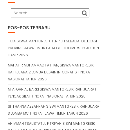
POS-POS TERBARU
TIGA SISWA MAN 1 GRESIK TERPILIH SEBAGAI DELEGASI
PROVINSI JAWA TIMUR PADA GG BIODIVERSITY ACTION
CAMP 2026
MAHATIR MUHAMMAD FATHAN, SISWA MAN 1 GRESIK
RAIH JUARA 2 LOMBA DESAIN INFOGRAFIS TINGKAT
NASIONAL TAHUN 2026
M. AFGAN AL BARKI SISWA MAN 1 GRESIK RAIH JUARA 1
PENCAK SILAT TINGKAT NASIONAL TAHUN 2026
SITI HANNA AZZAHRAH SISWI MAN 1 GRESIK RAIH JUARA
3 LOMBA MC TINGKAT JAWA TIMUR TAHUN 2026
AHIMMAH TSALISTATUL FITRIYAH SISWI MAN 1 GRESIK