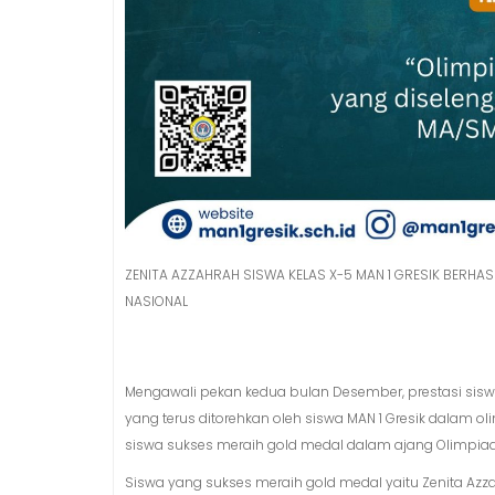
ZENITA AZZAHRAH SISWA KELAS X-5 MAN 1 GRESIK BERHA
NASIONAL
Mengawali pekan kedua bulan Desember, prestasi siswa 
yang terus ditorehkan oleh siswa MAN 1 Gresik dalam 
siswa sukses meraih gold medal dalam ajang Olimpiade
Siswa yang sukses meraih gold medal yaitu Zenita Azzah