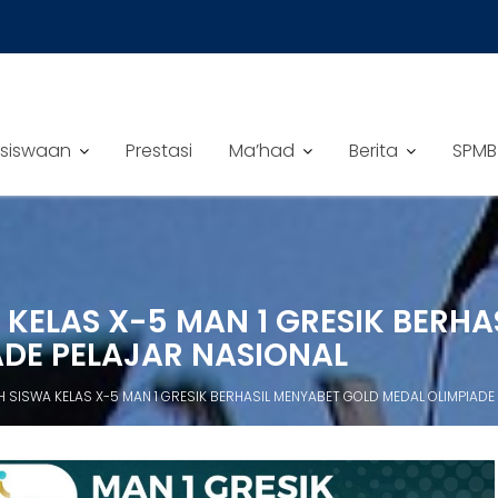
siswaan
Prestasi
Ma’had
Berita
SPMB
 KELAS X-5 MAN 1 GRESIK BERH
DE PELAJAR NASIONAL
 SISWA KELAS X-5 MAN 1 GRESIK BERHASIL MENYABET GOLD MEDAL OLIMPIADE