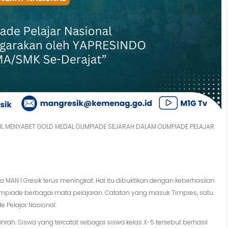
SIL MENYABET GOLD MEDAL OLIMPIADE SEJARAH DALAM OLIMPIADE PELAJAR
MAN 1 Gresik terus meningkat. Hal itu dibuktikan dengan keberhasilan
olimpiade berbagai mata pelajaran. Catatan yang masuk Timpres, satu
 Pelajar Nasional.
rah. Siswa yang tercatat sebagai siswa kelas X-5 tersebut berhasil