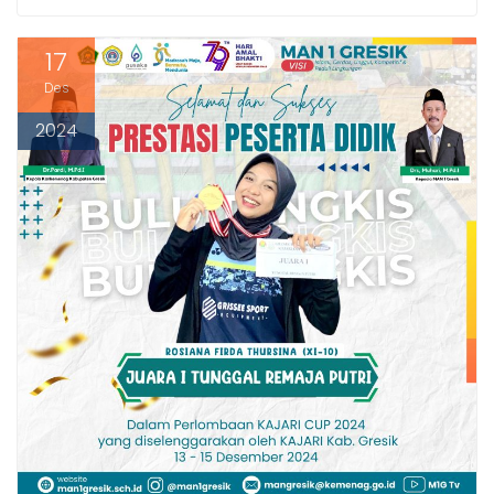
17
Des
2024