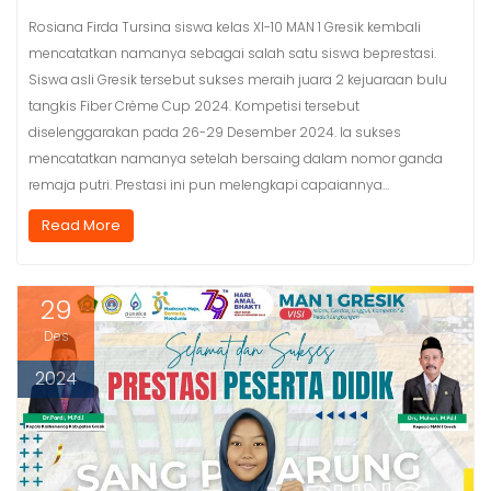
Rosiana Firda Tursina siswa kelas XI-10 MAN 1 Gresik kembali
mencatatkan namanya sebagai salah satu siswa beprestasi.
Siswa asli Gresik tersebut sukses meraih juara 2 kejuaraan bulu
tangkis Fiber Crème Cup 2024. Kompetisi tersebut
diselenggarakan pada 26-29 Desember 2024. Ia sukses
mencatatkan namanya setelah bersaing dalam nomor ganda
remaja putri. Prestasi ini pun melengkapi capaiannya…
Read More
29
Des
2024