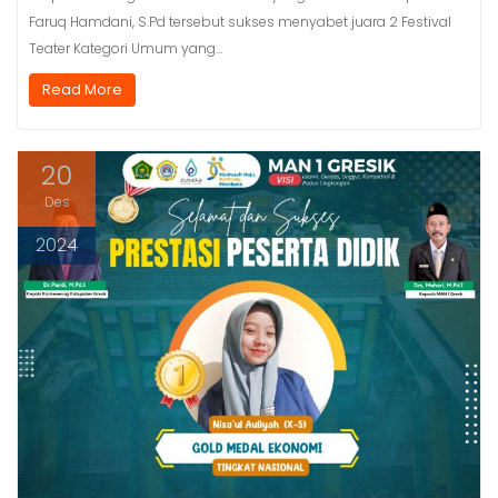
Faruq Hamdani, S.Pd tersebut sukses menyabet juara 2 Festival
Teater Kategori Umum yang…
Read More
20
Des
2024