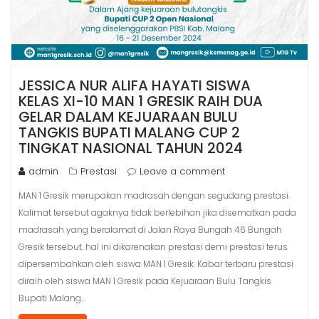
JESSICA NUR ALIFA HAYATI SISWA
KELAS XI-10 MAN 1 GRESIK RAIH DUA
GELAR DALAM KEJUARAAN BULU
TANGKIS BUPATI MALANG CUP 2
TINGKAT NASIONAL TAHUN 2024
admin
Prestasi
Leave a comment
MAN 1 Gresik merupakan madrasah dengan segudang prestasi.
Kalimat tersebut agaknya tidak berlebihan jika disematkan pada
madrasah yang beralamat di Jalan Raya Bungah 46 Bungah
Gresik tersebut. hal ini dikarenakan prestasi demi prestasi terus
dipersembahkan oleh siswa MAN 1 Gresik. Kabar terbaru prestasi
diraih oleh siswa MAN 1 Gresik pada Kejuaraan Bulu Tangkis
Bupati Malang…