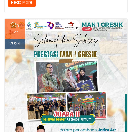
Read More
25
Des
2024