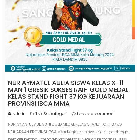
NUR AYMATUL AULIA SISWA KELAS X-11
MAN 1 GRESIK SUKSES RAIH GOLD MEDAL
KELAS STAND FIGHT 37 KG KEJUARAAN
PROVINSI IBCA MMA
admin
Tak Berkategori
Leave a comment
NUR AYMATUL AULIA X-11 GOLD MEDAL KELAS STAND FIGHT 37 KG
KEJUARAAN PROVINSI IBCA MMA Kegiatan siswa bidang olahraga
bela diri kembali menorehkan prestasi. Setelah kemarik sukses