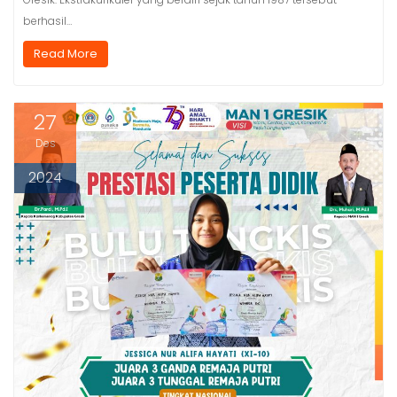
berhasil…
Read More
27
Des
2024