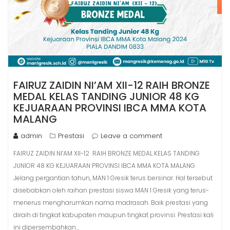
FAIRUZ ZAIDIN NI’AM XII-12 RAIH BRONZE
MEDAL KELAS TANDING JUNIOR 48 KG
KEJUARAAN PROVINSI IBCA MMA KOTA
MALANG
admin
Prestasi
Leave a comment
FAIRUZ ZAIDIN NI’AM XII-12 RAIH BRONZE MEDAL KELAS TANDING
JUNIOR 48 KG KEJUARAAN PROVINSI IBCA MMA KOTA MALANG
Jelang pergantian tahun, MAN 1 Gresik terus bersinar. Hal tersebut
disebabkan oleh raihan prestasi siswa MAN 1 Gresik yang terus-
menerus mengharumkan nama madrasah. Baik prestasi yang
diraih di tingkat kabupaten maupun tingkat provinsi. Prestasi kali
ini dipersembahkan…