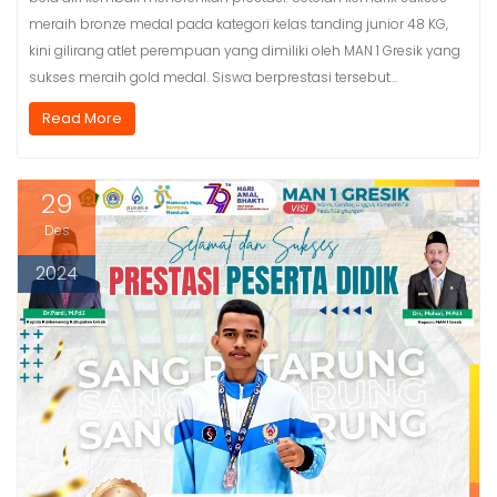
meraih bronze medal pada kategori kelas tanding junior 48 KG,
kini gilirang atlet perempuan yang dimiliki oleh MAN 1 Gresik yang
sukses meraih gold medal. Siswa berprestasi tersebut…
Read More
29
Des
2024