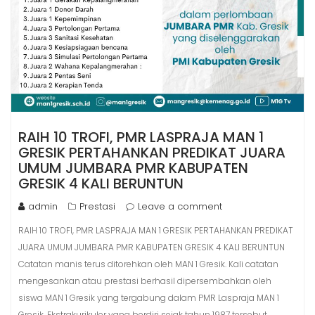
RAIH 10 TROFI, PMR LASPRAJA MAN 1
GRESIK PERTAHANKAN PREDIKAT JUARA
UMUM JUMBARA PMR KABUPATEN
GRESIK 4 KALI BERUNTUN
admin
Prestasi
Leave a comment
RAIH 10 TROFI, PMR LASPRAJA MAN 1 GRESIK PERTAHANKAN PREDIKAT
JUARA UMUM JUMBARA PMR KABUPATEN GRESIK 4 KALI BERUNTUN
Catatan manis terus ditorehkan oleh MAN 1 Gresik. Kali catatan
mengesankan atau prestasi berhasil dipersembahkan oleh
siswa MAN 1 Gresik yang tergabung dalam PMR Laspraja MAN 1
Gresik. Ekstrakurikuler yang berdiri sejak tahun 1987 tersebut