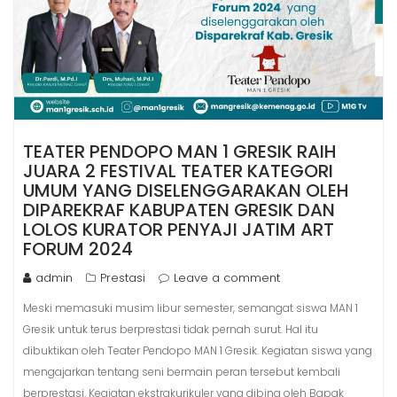
TEATER PENDOPO MAN 1 GRESIK RAIH
JUARA 2 FESTIVAL TEATER KATEGORI
UMUM YANG DISELENGGARAKAN OLEH
DIPAREKRAF KABUPATEN GRESIK DAN
LOLOS KURATOR PENYAJI JATIM ART
FORUM 2024
admin
Prestasi
Leave a comment
Meski memasuki musim libur semester, semangat siswa MAN 1
Gresik untuk terus berprestasi tidak pernah surut. Hal itu
dibuktikan oleh Teater Pendopo MAN 1 Gresik. Kegiatan siswa yang
mengajarkan tentang seni bermain peran tersebut kembali
berprestasi. Kegiatan ekstrakurikuler yang dibina oleh Bapak