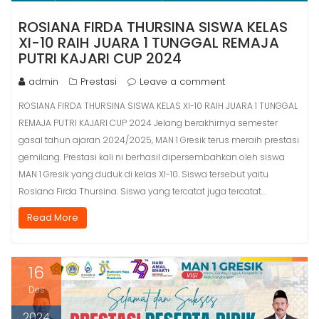
ROSIANA FIRDA THURSINA SISWA KELAS
XI-10 RAIH JUARA 1 TUNGGAL REMAJA
PUTRI KAJARI CUP 2024
admin
Prestasi
Leave a comment
ROSIANA FIRDA THURSINA SISWA KELAS XI-10 RAIH JUARA 1 TUNGGAL
REMAJA PUTRI KAJARI CUP 2024 Jelang berakhirnya semester
gasal tahun ajaran 2024/2025, MAN 1 Gresik terus meraih prestasi
gemilang. Prestasi kali ni berhasil dipersembahkan oleh siswa
MAN 1 Gresik yang duduk di kelas XI-10. Siswa tersebut yaitu
Rosiana Firda Thursina. Siswa yang tercatat juga tercatat…
Read More
16
Des
2024