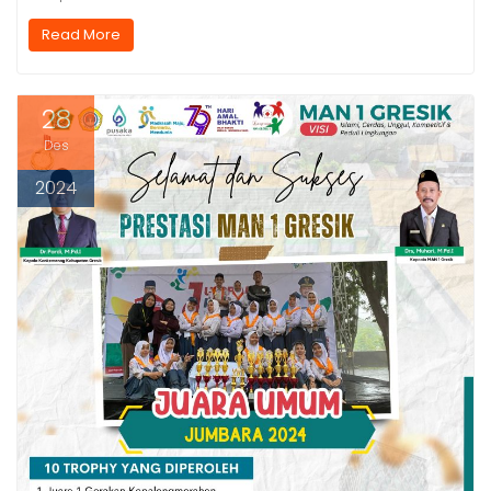
Read More
28
Des
2024