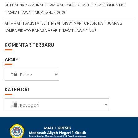
SITI HANNA AZZAHRAH SISWI MAN 1 GRESIK RAIH JUARA 3 LOMBA MC
TINGKAT JAWA TIMUR TAHUN 2026
AHIMMAH TSALISTATUL FITRIYAH SISWI MAN 1 GRESIK RAIH JUARA 2
LOMBA PIDATO BAHASA ARAB TINGKAT JAWA TIMUR
KOMENTAR TERBARU
ARSIP
A
r
s
KATEGORI
i
p
K
a
t
e
g