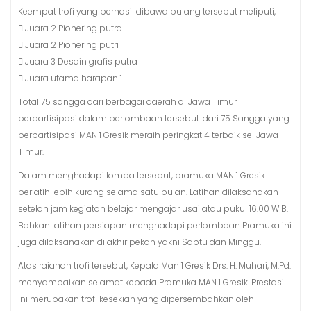
Keempat trofi yang berhasil dibawa pulang tersebut meliputi,
 Juara 2 Pionering putra
 Juara 2 Pionering putri
 Juara 3 Desain grafis putra
 Juara utama harapan 1
Total 75 sangga dari berbagai daerah di Jawa Timur
berpartisipasi dalam perlombaan tersebut. dari 75 Sangga yang
berpartisipasi MAN 1 Gresik meraih peringkat 4 terbaik se-Jawa
Timur.
Dalam menghadapi lomba tersebut, pramuka MAN 1 Gresik
berlatih lebih kurang selama satu bulan. Latihan dilaksanakan
setelah jam kegiatan belajar mengajar usai atau pukul 16.00 WIB.
Bahkan latihan persiapan menghadapi perlombaan Pramuka ini
juga dilaksanakan di akhir pekan yakni Sabtu dan Minggu.
Atas raiahan trofi tersebut, Kepala Man 1 Gresik Drs. H. Muhari, M.Pd.I
menyampaikan selamat kepada Pramuka MAN 1 Gresik. Prestasi
ini merupakan trofi kesekian yang dipersembahkan oleh