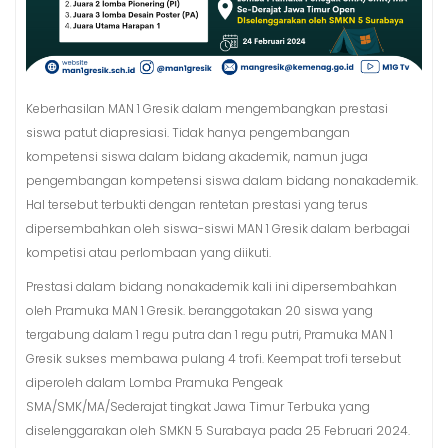
Keberhasilan MAN 1 Gresik dalam mengembangkan prestasi
siswa patut diapresiasi. Tidak hanya pengembangan
kompetensi siswa dalam bidang akademik, namun juga
pengembangan kompetensi siswa dalam bidang nonakademik.
Hal tersebut terbukti dengan rentetan prestasi yang terus
dipersembahkan oleh siswa-siswi MAN 1 Gresik dalam berbagai
kompetisi atau perlombaan yang diikuti.
Prestasi dalam bidang nonakademik kali ini dipersembahkan
oleh Pramuka MAN 1 Gresik. beranggotakan 20 siswa yang
tergabung dalam 1 regu putra dan 1 regu putri, Pramuka MAN 1
Gresik sukses membawa pulang 4 trofi. Keempat trofi tersebut
diperoleh dalam Lomba Pramuka Pengeak
SMA/SMK/MA/Sederajat tingkat Jawa Timur Terbuka yang
diselenggarakan oleh SMKN 5 Surabaya pada 25 Februari 2024.