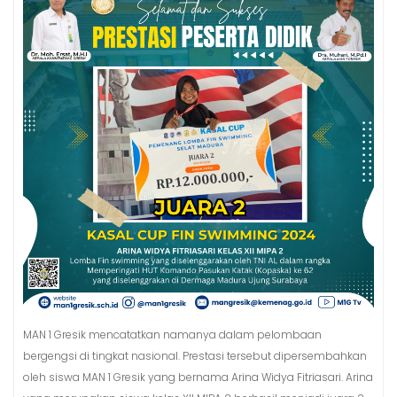
MAN 1 Gresik mencatatkan namanya dalam pelombaan
bergengsi di tingkat nasional. Prestasi tersebut dipersembahkan
oleh siswa MAN 1 Gresik yang bernama Arina Widya Fitriasari. Arina