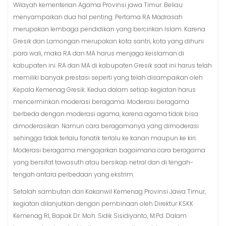
Wilayah kementerian Agama Provinsi jawa Timur. Beliau
menyampaikan dua hal penting. Pertama RA Madrasah
merupakan lembaga pendidikan yang bercirikan Islam. Karena
Gresik dan Lamongan merupakan kota santri, kota yang dihuni
para wali, maka RA dan MA harus menjaga keislaman di
kabupaten ini. RA dan MA di kabupaten Gresik saat ini harus telah
memiliki banyak prestasi seperti yang telah disampaikan oleh
Kepala Kemenag Gresik. Kedua dalam setiap kegiatan harus
mencerminkan moderasi beragama. Moderasi beragama
berbeda dengan moderasi agama, karena agama tidak bisa
dimoderasikan. Namun cara beragamanya yang dimoderasi
sehingga tidak terlalu fanatik terlalu ke kanan maupun ke kiri.
Moderasi beragama mengajarkan bagaimana cara beragama
yang bersifat tawasuth atau bersikap netral dan di tengah-
tengah antara perbedaan yang ekstrim.
Setalah sambutan dari Kakanwil Kemenag Provinsi Jawa Timur,
kegiatan dilanjutkan dengan pembinaan oleh Direktur KSKK
Kemenag RI, Bapak Dr. Moh. Sidik Sisidiyanto, M.Pd. Dalam