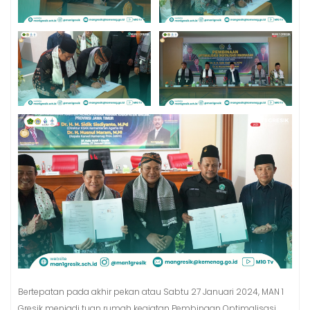
Bertepatan pada akhir pekan atau Sabtu 27 Januari 2024, MAN 1
Gresik menjadi tuan rumah kegiatan Pembinaan Optimalisasi