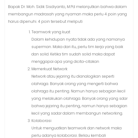
Bapak Dr. Moh. Sidik Sisdiyanto, M.Pd melanjutkan bahwa dalam
membangun madrasah yang nyaman maka perlu 4 poin yang
harus dipenuhi. 4 poin tersebut meliputi
Teamwork yang kuat
Dalam kehidupan nyata tidak ada yang namanya
superman. Maka dari itu, perlu tim kerja yang baik
dan solid. Ketika tim sudah solid maka dapat
menggapai apa yang dicita-citakan
Memerkuat Network
Network atau jejaring itu dianalogikan seperti
olahraga. Banyak orang yang mengerti bahwa
olahraga itu penting. Namun hanya sebagian kecil
yang melakukan olahraga. Banyak orang yang sdar
bahwa jejaring itu penting, namun hanya sebagian
kecil yang sadar dalam membangun networking.
Kolaborasi
Untuk menguatkan teamwork dan network maka
perlu adanya kolaborasi. Beliau kembali