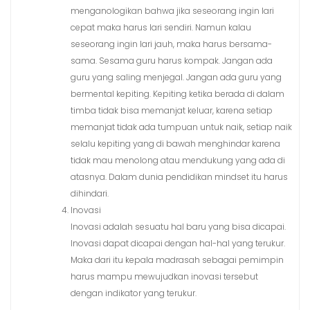
menganologikan bahwa jika seseorang ingin lari
cepat maka harus lari sendiri. Namun kalau
seseorang ingin lari jauh, maka harus bersama-
sama. Sesama guru harus kompak. Jangan ada
guru yang saling menjegal. Jangan ada guru yang
bermental kepiting. Kepiting ketika berada di dalam
timba tidak bisa memanjat keluar, karena setiap
memanjat tidak ada tumpuan untuk naik, setiap naik
selalu kepiting yang di bawah menghindar karena
tidak mau menolong atau mendukung yang ada di
atasnya. Dalam dunia pendidikan mindset itu harus
dihindari.
Inovasi
Inovasi adalah sesuatu hal baru yang bisa dicapai.
Inovasi dapat dicapai dengan hal-hal yang terukur.
Maka dari itu kepala madrasah sebagai pemimpin
harus mampu mewujudkan inovasi tersebut
dengan indikator yang terukur.