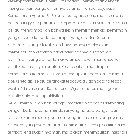
kesempatan tersebut beliau mengawali pembinaan dengan
mengisahkan pengalamannya selama menjadi pejabat di
Kementerian Agama RI. Selama bertugas, beliau mencatat dua
hal penting yang pernah disampaikan oleh Gus Menteri. Pertama
beliau menyampaikan bahwa lebih memilih menjadi pemimpin
yang ditakuti daripada pemimpin yang dicintai. Karena
pemimpin yang ditakuti oleh bawahannya maka akan
memunculkan ketaatan pada bawahannya. Sedangkan
pemimpin yang dicintai lama-kelamaan akan memunculkan
benih-benih pengkhianatan. Kedua dalam memimpin
Kementerian Agama, Gus Men menerapkan manajemen kereta
api. Kereta api selalu berangkat tepat waktu dan datang tepat
waktu. Artinya dalam Kementerian Agama harus menegakkan
disiplin dalam setiap aktivitas.
Beliau melanjutkan bahwa agar madrasah dapat berkembang
dengan baik maka hal mendasar yang harus dibangun dan
diutamakan yaitu dengan membangun suasana yang nyaman.
Suasana yang nyaman akan menimbulkan energi positif. Ketika
tempat kerja sudah nyaman, maka akan menimbulkan integritas.