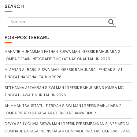
SEARCH
POS-POS TERBARU
MAHATIR MUHAMMAD FATHAN, SISWA MAN 1 GRESIK RAIH JUARA 2
LOMBA DESAIN INFOGRAFIS TINGKAT NASIONAL TAHUN 2026
M. AFGAN AL BARKI SISWA MAN 1 GRESIK RAIH JUARA 1 PENCAK SILAT
TINGKAT NASIONAL TAHUN 2026
SITI HANNA AZZAHRAH SISWI MAN 1 GRESIK RAIH JUARA 3 LOMBA MC
TINGKAT JAWA TIMUR TAHUN 2026
AHIMMAH TSALISTATUL FITRIYAH SISWI MAN 1 GRESIK RAIH JUARA 2
LOMBA PIDATO BAHASA ARAB TINGKAT JAWA TIMUR
DEVYA SELLY OLIVIA SISWA MAN 1 GRESIK PERSEMBAHKAN SILVER MEDAL
OLIMPIADE BAHASA INGRIS DALAM OLIMPIADE PRESTASI GENERASI EMAS