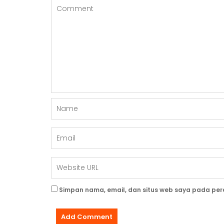
O
S
Simpan nama, email, dan situs web saya pada per