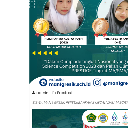
admin
Prestasi
SISWA MAN 1 GRESIK PERSEMBAHKAN 8 MEDALI DALAM SCIE