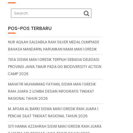
POS-POS TERBARU
NUR AQILAH SALSABILA RAIH SILVER MEDAL OLIMPIADE
BAHASA MANDARIN, HARUMKAN NAMA MAN 1 GRESIK
TIGA SISWA MAN 1 GRESIK TERPILIH SEBAGAI DELEGASI
PROVINSI JAWA TIMUR PADA GG BIODIVERSITY ACTION
CAMP 2026
MAHATIR MUHAMMAD FATHAN, SISWA MAN 1 GRESIK
RAIH JUARA 2 LOMBA DESAIN INFOGRAFIS TINGKAT
NASIONAL TAHUN 2026
M. AFGAN AL BARKI SISWA MAN 1 GRESIK RAIH JUARA 1
PENCAK SILAT TINGKAT NASIONAL TAHUN 2026
SITI HANNA AZZAHRAH SISWI MAN 1 GRESIK RAIH JUARA