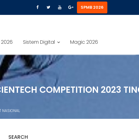
SPMB 2026
 2026
Sistem Digital
Magic 2026
CIENTECH COMPETITION 2023 TI
T NASIONAL
SEARCH