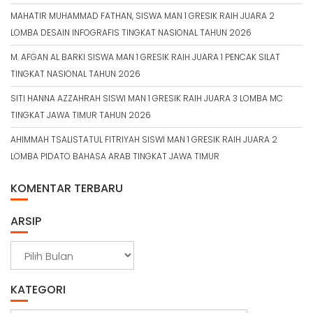
MAHATIR MUHAMMAD FATHAN, SISWA MAN 1 GRESIK RAIH JUARA 2
LOMBA DESAIN INFOGRAFIS TINGKAT NASIONAL TAHUN 2026
M. AFGAN AL BARKI SISWA MAN 1 GRESIK RAIH JUARA 1 PENCAK SILAT
TINGKAT NASIONAL TAHUN 2026
SITI HANNA AZZAHRAH SISWI MAN 1 GRESIK RAIH JUARA 3 LOMBA MC
TINGKAT JAWA TIMUR TAHUN 2026
AHIMMAH TSALISTATUL FITRIYAH SISWI MAN 1 GRESIK RAIH JUARA 2
LOMBA PIDATO BAHASA ARAB TINGKAT JAWA TIMUR
KOMENTAR TERBARU
ARSIP
A
r
s
KATEGORI
i