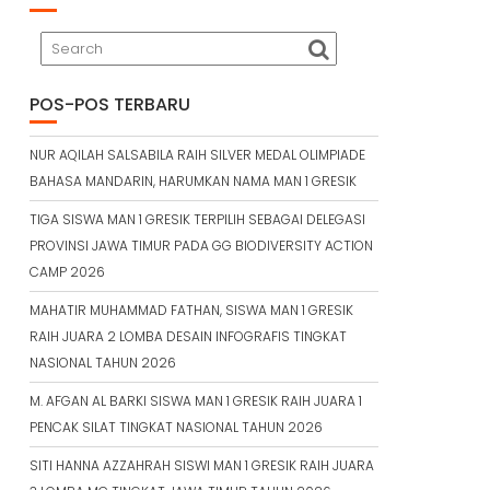
POS-POS TERBARU
NUR AQILAH SALSABILA RAIH SILVER MEDAL OLIMPIADE
BAHASA MANDARIN, HARUMKAN NAMA MAN 1 GRESIK
TIGA SISWA MAN 1 GRESIK TERPILIH SEBAGAI DELEGASI
PROVINSI JAWA TIMUR PADA GG BIODIVERSITY ACTION
CAMP 2026
MAHATIR MUHAMMAD FATHAN, SISWA MAN 1 GRESIK
RAIH JUARA 2 LOMBA DESAIN INFOGRAFIS TINGKAT
NASIONAL TAHUN 2026
M. AFGAN AL BARKI SISWA MAN 1 GRESIK RAIH JUARA 1
PENCAK SILAT TINGKAT NASIONAL TAHUN 2026
SITI HANNA AZZAHRAH SISWI MAN 1 GRESIK RAIH JUARA