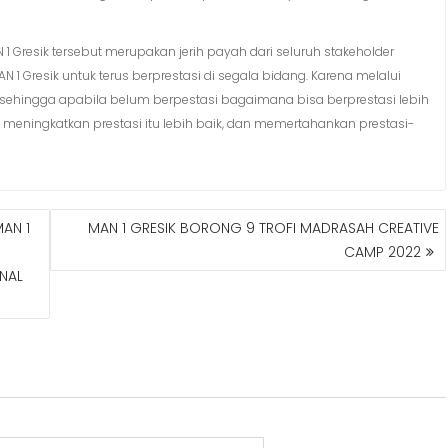
 1 Gresik tersebut merupakan jerih payah dari seluruh stakeholder
 Gresik untuk terus berprestasi di segala bidang. Karena melalui
ehingga apabila belum berpestasi bagaimana bisa berprestasi lebih
 meningkatkan prestasi itu lebih baik, dan memertahankan prestasi-
MAN 1
MAN 1 GRESIK BORONG 9 TROFI MADRASAH CREATIVE
CAMP 2022
ONAL