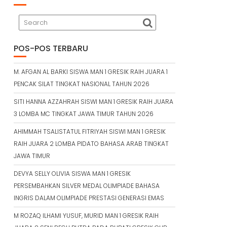
POS-POS TERBARU
M. AFGAN AL BARKI SISWA MAN 1 GRESIK RAIH JUARA 1
PENCAK SILAT TINGKAT NASIONAL TAHUN 2026
SITI HANNA AZZAHRAH SISWI MAN 1 GRESIK RAIH JUARA
3 LOMBA MC TINGKAT JAWA TIMUR TAHUN 2026
AHIMMAH TSALISTATUL FITRIYAH SISWI MAN 1 GRESIK
RAIH JUARA 2 LOMBA PIDATO BAHASA ARAB TINGKAT
JAWA TIMUR
DEVYA SELLY OLIVIA SISWA MAN 1 GRESIK
PERSEMBAHKAN SILVER MEDAL OLIMPIADE BAHASA
INGRIS DALAM OLIMPIADE PRESTASI GENERASI EMAS
M ROZAQ ILHAMI YUSUF, MURID MAN 1 GRESIK RAIH