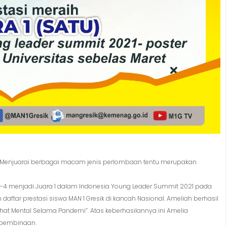
enjuarai berbagai macam jenis perlombaan tentu merupakan
IPA-4 menjadi Juara 1 dalam Indonesia Young Leader Summit 2021 pada
aftar prestasi siswa MAN 1 Gresik di kancah Nasional. Ameliah berhasil
ehat Mental Selama Pandemi”. Atas keberhasilannya ini Amelia
 pembinaan.