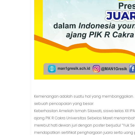
Kemenangan adalah suatu hal yang membanggakan. M
sebuah pencapaian yang besar.
Keberhasilan Ameliah Ismah Silawati, siswa kelas XII 
ajang PIK R Cakra Universitas Sebelas Maret menambah d
merebut hati dewan juri dengan poster berjudul “Yuk S
mendapatkan sertifikat penghargaan juara serta uang