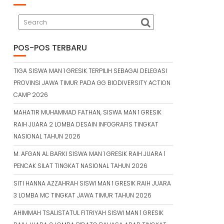
POS-POS TERBARU
TIGA SISWA MAN 1 GRESIK TERPILIH SEBAGAI DELEGASI
PROVINSI JAWA TIMUR PADA GG BIODIVERSITY ACTION
CAMP 2026
MAHATIR MUHAMMAD FATHAN, SISWA MAN 1 GRESIK
RAIH JUARA 2 LOMBA DESAIN INFOGRAFIS TINGKAT
NASIONAL TAHUN 2026
M. AFGAN AL BARKI SISWA MAN 1 GRESIK RAIH JUARA 1
PENCAK SILAT TINGKAT NASIONAL TAHUN 2026
SITI HANNA AZZAHRAH SISWI MAN 1 GRESIK RAIH JUARA
3 LOMBA MC TINGKAT JAWA TIMUR TAHUN 2026
AHIMMAH TSALISTATUL FITRIYAH SISWI MAN 1 GRESIK