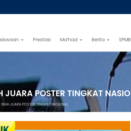
siswaan
Prestasi
Ma’had
Berita
SPMB
IH JUARA POSTER TINGKAT NASI
K RAIH JUARA POSTER TINGKAT NASIONAL