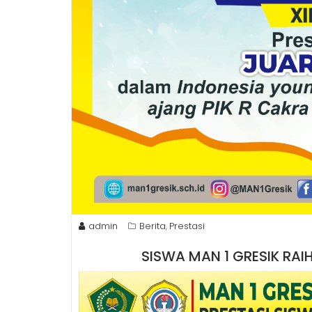
admin
Berita
Prestasi
,
SISWA MAN 1 GRESIK RA