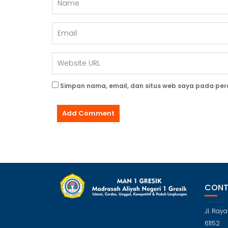
Simpan nama, email, dan situs web saya pada per
CONT
Jl. Ray
61152