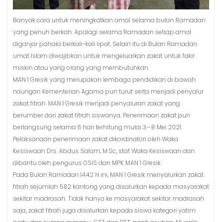
Banyak cara untuk meningkatkan amal selama bulan Ramadan
yang penuh berkah. Apalagi selama Ramadan setiap amal
diganjar pahala berkali-kali lipat. Selain itu di Bulan Ramadan
umat Islam diwajibkan untuk mengeluarkan zakat untuk fakir
miskin atau yang orang yang membutuhkan.
MAN 1 Gresik yang merupakan lembaga pendidikan di bawah
naungan Kementerian Agama pun turut serta menjadi penyalur
zakat fitrah. MAN 1 Gresik menjadi penyaluran zakat yang
berumber dari zakat fitrah siswanya. Penerimaan zakat pun
berlangsung selama 6 hari terhitung mulai 3—8 Mei 2021.
Pelaksanaan penerimaan zakat dikordinatori oleh Waka
Kesiswaan Drs. Abdus Salam, M.Sc, staf Waka Kesiswaan dan
dibantu oleh pengurus OSIS dan MPK MAN 1 Gresik.
Pada Bulan Ramadan 1442 H ini, MAN 1 Gresik menyalurkan zakat
fitrah sejumlah 582 kantong yang disalurkan kepada masyarakat
sekitar madrasah. Tidak hanya ke masyarakat sekitar madrasah
saja, zakat fitrah juga disalurkan kepada siswa kategori yatim