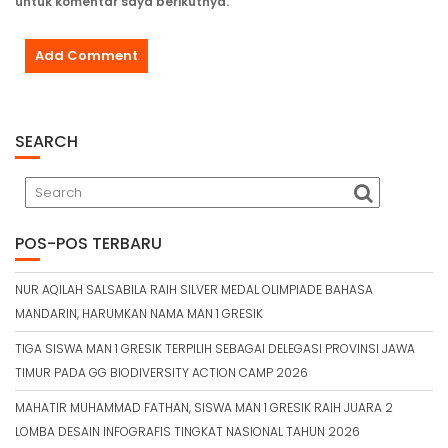
untuk komentar saya berikutnya.
SEARCH
POS-POS TERBARU
NUR AQILAH SALSABILA RAIH SILVER MEDAL OLIMPIADE BAHASA
MANDARIN, HARUMKAN NAMA MAN 1 GRESIK
TIGA SISWA MAN 1 GRESIK TERPILIH SEBAGAI DELEGASI PROVINSI JAWA
TIMUR PADA GG BIODIVERSITY ACTION CAMP 2026
MAHATIR MUHAMMAD FATHAN, SISWA MAN 1 GRESIK RAIH JUARA 2
LOMBA DESAIN INFOGRAFIS TINGKAT NASIONAL TAHUN 2026