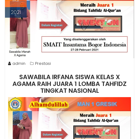
Mar
t
2021
admin
Prestasi
SAWABILA IRFANA SISWA KELAS X
AGAMA RAIH JUARA 1 LOMBA TAHFIDZ
TINGKAT NASIONAL