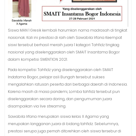
Siswa MAN 1 Gresik kembali harumkan nama madrasah di tingkat
nasionak. Kali ini prestasi di raih oleh Sawabila Irfana Keempat
siswi tersebut berhasil meraih juara 1 kategori Tahfidz tingkag
nasional yang diselenggarakan oleh SMAIT Insantama Bogor
dalam kompetisi SMENTION 2021.
Pada kompetisi Tahfidz yang diselenggarakan oleh SMAIT
Indatama Bogor, pelajar asli Bungah tersebut sukses
mengalahkan ratusan peserta dari berbagai daerah di Indonesia.
Karena masih di masa pandemi, Lomba tahfidz tersebut pun
diselenggarakan secara daring, dan pengumuman juara
disampaikan via live streaming.
Sawabila Irfana merupakan siswa kelas X Agama yang
merupakan langganan juara di bidang tahfidz. Sebelumnya,
prestasi serupa juga pernah ditorehkan oleh siswa tersebur di