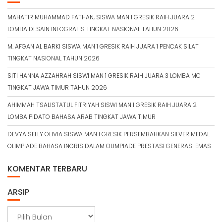
MAHATIR MUHAMMAD FATHAN, SISWA MAN 1 GRESIK RAIH JUARA 2
LOMBA DESAIN INFOGRAFIS TINGKAT NASIONAL TAHUN 2026
M. AFGAN AL BARKI SISWA MAN 1 GRESIK RAIH JUARA 1 PENCAK SILAT
TINGKAT NASIONAL TAHUN 2026
SITI HANNA AZZAHRAH SISWI MAN 1 GRESIK RAIH JUARA 3 LOMBA MC
TINGKAT JAWA TIMUR TAHUN 2026
AHIMMAH TSALISTATUL FITRIYAH SISWI MAN 1 GRESIK RAIH JUARA 2
LOMBA PIDATO BAHASA ARAB TINGKAT JAWA TIMUR
DEVYA SELLY OLIVIA SISWA MAN 1 GRESIK PERSEMBAHKAN SILVER MEDAL
OLIMPIADE BAHASA INGRIS DALAM OLIMPIADE PRESTASI GENERASI EMAS
KOMENTAR TERBARU
ARSIP
A