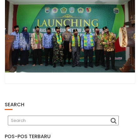
t
SEARCH
POS-POS TERBARU