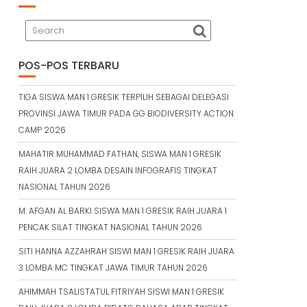
POS-POS TERBARU
TIGA SISWA MAN 1 GRESIK TERPILIH SEBAGAI DELEGASI
PROVINSI JAWA TIMUR PADA GG BIODIVERSITY ACTION
CAMP 2026
MAHATIR MUHAMMAD FATHAN, SISWA MAN 1 GRESIK
RAIH JUARA 2 LOMBA DESAIN INFOGRAFIS TINGKAT
NASIONAL TAHUN 2026
M. AFGAN AL BARKI SISWA MAN 1 GRESIK RAIH JUARA 1
PENCAK SILAT TINGKAT NASIONAL TAHUN 2026
SITI HANNA AZZAHRAH SISWI MAN 1 GRESIK RAIH JUARA
3 LOMBA MC TINGKAT JAWA TIMUR TAHUN 2026
AHIMMAH TSALISTATUL FITRIYAH SISWI MAN 1 GRESIK