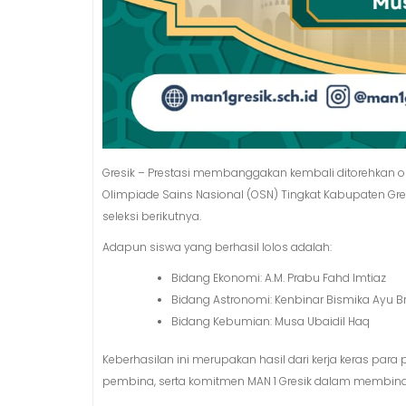
Gresik – Prestasi membanggakan kembali ditorehkan oleh 
Olimpiade Sains Nasional (OSN) Tingkat Kabupaten G
seleksi berikutnya.
Adapun siswa yang berhasil lolos adalah:
Bidang Ekonomi: A.M. Prabu Fahd Imtiaz
Bidang Astronomi: Kenbinar Bismika Ayu Br
Bidang Kebumian: Musa Ubaidil Haq
Keberhasilan ini merupakan hasil dari kerja keras par
pembina, serta komitmen MAN 1 Gresik dalam membina p