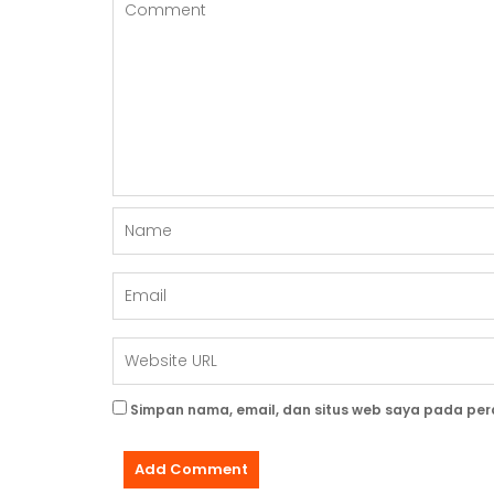
P
O
S
Simpan nama, email, dan situs web saya pada per