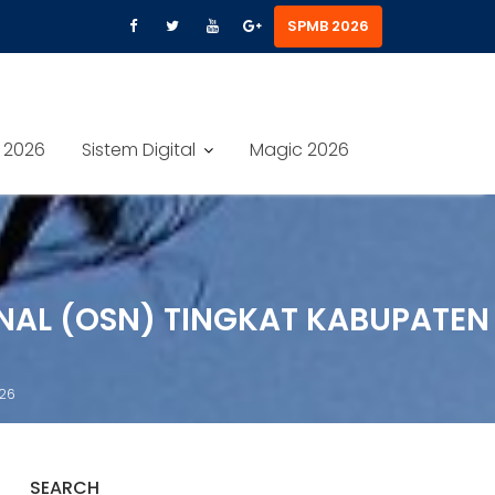
SPMB 2026
 2026
Sistem Digital
Magic 2026
ONAL (OSN) TINGKAT KABUPATEN
026
SEARCH