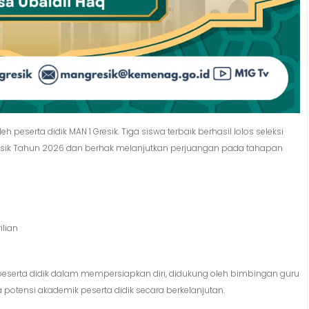
peserta didik MAN 1 Gresik. Tiga siswa terbaik berhasil lolos seleksi
resik Tahun 2026 dan berhak melanjutkan perjuangan pada tahapan
ilian
a peserta didik dalam mempersiapkan diri, didukung oleh bimbingan guru
otensi akademik peserta didik secara berkelanjutan.