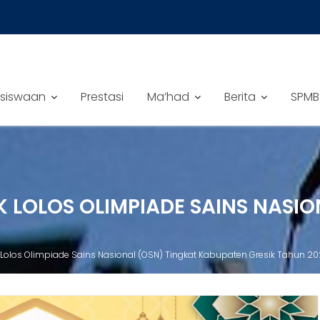
siswaan
Prestasi
Ma’had
Berita
SPMB
IK LOLOS OLIMPIADE SAINS NASI
k Lolos Olimpiade Sains Nasional (OSN) Tingkat Kabupaten Gresik Tahun 2