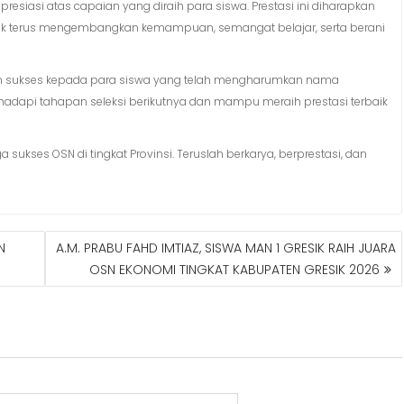
presiasi atas capaian yang diraih para siswa. Prestasi ini diharapkan
ntuk terus mengembangkan kemampuan, semangat belajar, serta berani
an sukses kepada para siswa yang telah mengharumkan nama
dapi tahapan seleksi berikutnya dan mampu meraih prestasi terbaik
sukses OSN di tingkat Provinsi. Teruslah berkarya, berprestasi, dan
N
A.M. PRABU FAHD IMTIAZ, SISWA MAN 1 GRESIK RAIH JUARA
OSN EKONOMI TINGKAT KABUPATEN GRESIK 2026