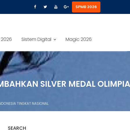
SPMB 2026
 2026
Sistem Digital
Magic 2026
EMBAHKAN SILVER MEDAL OLIMPI
INDONESIA TINGKAT NASIONAL
SEARCH