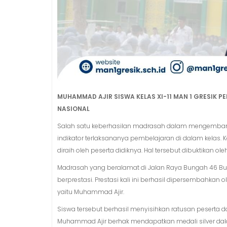
MUHAMMAD AJIR SISWA KELAS XI-11 MAN 1 GRESIK 
NASIONAL
Salah satu keberhasilan madrasah dalam mengembang
indikator terlaksananya pembelajaran di dalam kelas. 
diraih oleh peserta didiknya. Hal tersebut dibuktikan oleh
Madrasah yang beralamat di Jalan Raya Bungah 46 Bun
berprestasi. Prestasi kali ini berhasil dipersembahkan ol
yaitu Muhammad Ajir.
Siswa tersebut berhasil menyisihkan ratusan peserta da
Muhammad Ajir berhak mendapatkan medali silver dal