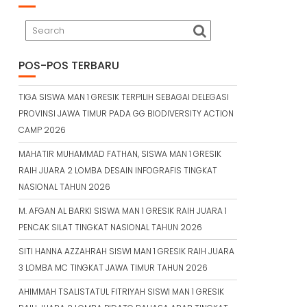
POS-POS TERBARU
TIGA SISWA MAN 1 GRESIK TERPILIH SEBAGAI DELEGASI
PROVINSI JAWA TIMUR PADA GG BIODIVERSITY ACTION
CAMP 2026
MAHATIR MUHAMMAD FATHAN, SISWA MAN 1 GRESIK
RAIH JUARA 2 LOMBA DESAIN INFOGRAFIS TINGKAT
NASIONAL TAHUN 2026
M. AFGAN AL BARKI SISWA MAN 1 GRESIK RAIH JUARA 1
PENCAK SILAT TINGKAT NASIONAL TAHUN 2026
SITI HANNA AZZAHRAH SISWI MAN 1 GRESIK RAIH JUARA
3 LOMBA MC TINGKAT JAWA TIMUR TAHUN 2026
AHIMMAH TSALISTATUL FITRIYAH SISWI MAN 1 GRESIK