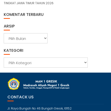
TINGKAT JAWA TIMUR TAHUN 2026
KOMENTAR TERBARU
ARSIP
A
r
s
KATEGORI
i
p
K
a
t
e
g
o
r
CONTACK US
i
Jl. Raya Bungah No 46 Bungah Gresik, 61152