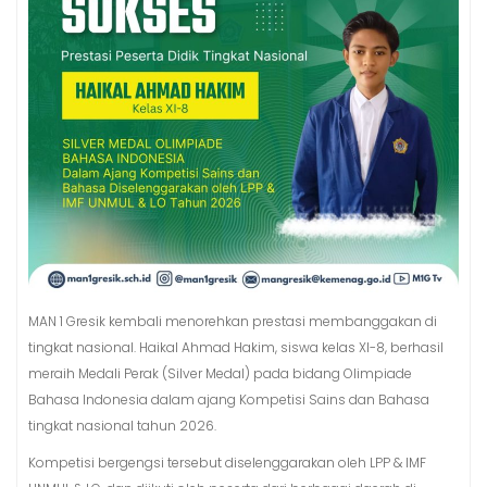
MAN 1 Gresik kembali menorehkan prestasi membanggakan di
tingkat nasional. Haikal Ahmad Hakim, siswa kelas XI-8, berhasil
meraih Medali Perak (Silver Medal) pada bidang Olimpiade
Bahasa Indonesia dalam ajang Kompetisi Sains dan Bahasa
tingkat nasional tahun 2026.
Kompetisi bergengsi tersebut diselenggarakan oleh LPP & IMF