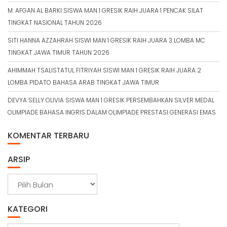
M. AFGAN AL BARKI SISWA MAN 1 GRESIK RAIH JUARA 1 PENCAK SILAT
TINGKAT NASIONAL TAHUN 2026
SITI HANNA AZZAHRAH SISWI MAN 1 GRESIK RAIH JUARA 3 LOMBA MC
TINGKAT JAWA TIMUR TAHUN 2026
AHIMMAH TSALISTATUL FITRIYAH SISWI MAN 1 GRESIK RAIH JUARA 2
LOMBA PIDATO BAHASA ARAB TINGKAT JAWA TIMUR
DEVYA SELLY OLIVIA SISWA MAN 1 GRESIK PERSEMBAHKAN SILVER MEDAL
OLIMPIADE BAHASA INGRIS DALAM OLIMPIADE PRESTASI GENERASI EMAS
KOMENTAR TERBARU
ARSIP
A
r
s
KATEGORI
i