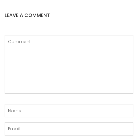
O
S
LEAVE A COMMENT