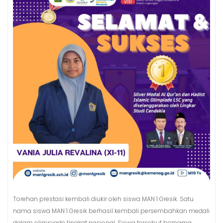
Torehan prestasi kembali diukir oleh siswa MAN 1 Gresik. Satu
nama siswa MAN 1 Gresik berhasil kembali persembahkan medali
dalam olimpiade tingkat nasional. Siswa tersebut bernama