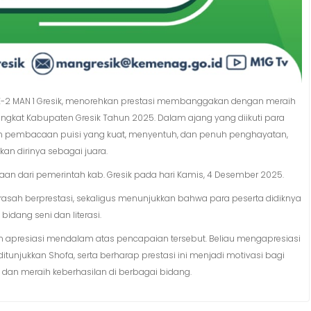
as X-2 MAN 1 Gresik, menorehkan prestasi membanggakan dengan meraih
ngkat Kabupaten Gresik Tahun 2025. Dalam ajang yang diikuti para
kan pembacaan puisi yang kuat, menyentuh, dan penuh penghayatan,
n dirinya sebagai juara.
an dari pemerintah kab. Gresik pada hari Kamis, 4 Desember 2025.
drasah berprestasi, sekaligus menunjukkan bahwa para peserta didiknya
idang seni dan literasi.
ikan apresiasi mendalam atas pencapaian tersebut. Beliau mengapresiasi
itunjukkan Shofa, serta berharap prestasi ini menjadi motivasi bagi
 dan meraih keberhasilan di berbagai bidang.