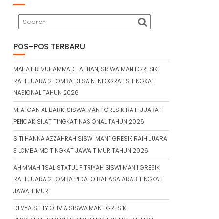
POS-POS TERBARU
MAHATIR MUHAMMAD FATHAN, SISWA MAN 1 GRESIK
RAIH JUARA 2 LOMBA DESAIN INFOGRAFIS TINGKAT
NASIONAL TAHUN 2026
M. AFGAN AL BARKI SISWA MAN 1 GRESIK RAIH JUARA 1
PENCAK SILAT TINGKAT NASIONAL TAHUN 2026
SITI HANNA AZZAHRAH SISWI MAN 1 GRESIK RAIH JUARA
3 LOMBA MC TINGKAT JAWA TIMUR TAHUN 2026
AHIMMAH TSALISTATUL FITRIYAH SISWI MAN 1 GRESIK
RAIH JUARA 2 LOMBA PIDATO BAHASA ARAB TINGKAT
JAWA TIMUR
DEVYA SELLY OLIVIA SISWA MAN 1 GRESIK