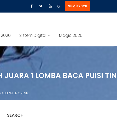
SPMB 2026
 2026
Sistem Digital
Magic 2026
H JUARA 1 LOMBA BACA PUISI TI
 KABUPATEN GRESIK
SEARCH