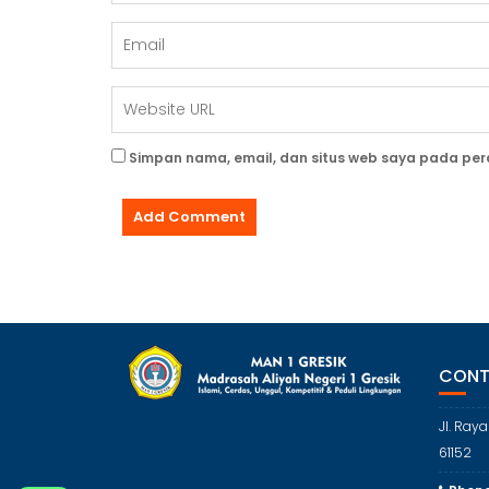
Simpan nama, email, dan situs web saya pada per
CONT
Jl. Ray
61152