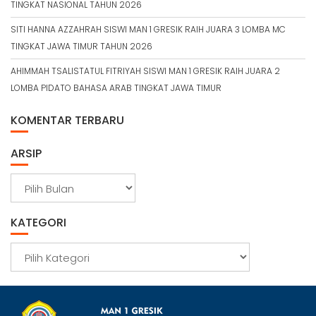
TINGKAT NASIONAL TAHUN 2026
SITI HANNA AZZAHRAH SISWI MAN 1 GRESIK RAIH JUARA 3 LOMBA MC
TINGKAT JAWA TIMUR TAHUN 2026
AHIMMAH TSALISTATUL FITRIYAH SISWI MAN 1 GRESIK RAIH JUARA 2
LOMBA PIDATO BAHASA ARAB TINGKAT JAWA TIMUR
KOMENTAR TERBARU
ARSIP
A
r
s
KATEGORI
i
p
K
a
t
e