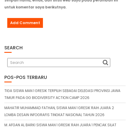
Simpan nama, email, dan situs web saya pada peramban ini
untuk komentar saya berikutnya.
SEARCH
POS-POS TERBARU
TIGA SISWA MAN 1 GRESIK TERPILIH SEBAGAI DELEGASI PROVINSI JAWA
TIMUR PADA GG BIODIVERSITY ACTION CAMP 2026
MAHATIR MUHAMMAD FATHAN, SISWA MAN 1 GRESIK RAIH JUARA 2
LOMBA DESAIN INFOGRAFIS TINGKAT NASIONAL TAHUN 2026
M. AFGAN AL BARKI SISWA MAN 1 GRESIK RAIH JUARA 1 PENCAK SILAT