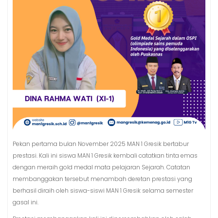
Pekan pertama bulan November 2025 MAN 1 Gresik bertabur
prestasi. Kali ini siswa MAN 1 Gresik kembali catatkan tinta emas
dengan meraih gold medal mata pelajaran Sejarah. Catatan
membanggakan tersebut menambah deretan prestasi yang
berhasil diraih oleh siswa-siswi MAN 1 Gresik selama semester
gasal ini.