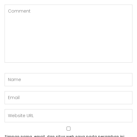
Simpan nama, email, dan situs web saya pada peramban ini