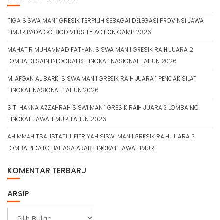
TIGA SISWA MAN 1 GRESIK TERPILIH SEBAGAI DELEGASI PROVINSI JAWA
TIMUR PADA GG BIODIVERSITY ACTION CAMP 2026
MAHATIR MUHAMMAD FATHAN, SISWA MAN 1 GRESIK RAIH JUARA 2
LOMBA DESAIN INFOGRAFIS TINGKAT NASIONAL TAHUN 2026
M. AFGAN AL BARKI SISWA MAN 1 GRESIK RAIH JUARA 1 PENCAK SILAT
TINGKAT NASIONAL TAHUN 2026
SITI HANNA AZZAHRAH SISWI MAN 1 GRESIK RAIH JUARA 3 LOMBA MC
TINGKAT JAWA TIMUR TAHUN 2026
AHIMMAH TSALISTATUL FITRIYAH SISWI MAN 1 GRESIK RAIH JUARA 2
LOMBA PIDATO BAHASA ARAB TINGKAT JAWA TIMUR
KOMENTAR TERBARU
ARSIP
A