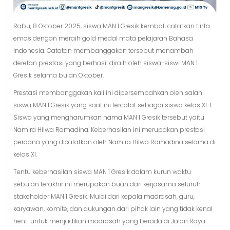
Rabu, 8 Oktober 2025, siswa MAN 1 Gresik kembali catatkan tinta
emas dengan meraih gold medal mata pelajaran Bahasa
Indonesia. Catatan membanggakan tersebut menambah
deretan prestasi yang berhasil diraih oleh siswa-siswi MAN 1
Gresik selama bulan Oktober.
Prestasi membanggakan kali ini dipersembahkan oleh salah
siswa MAN 1 Gresik yang saat ini tercatat sebagai siswa kelas XI-1.
Siswa yang mengharumkan nama MAN 1 Gresik tersebut yaitu
Namira Hilwa Ramadina. Keberhasilan ini merupakan prestasi
perdana yang dicatatkan oleh Namira Hilwa Ramadina selama di
kelas XI.
Tentu keberhasilan siswa MAN 1 Gresik dalam kurun waktu
sebulan terakhir ini merupakan buah dari kerjasama seluruh
stakeholder MAN 1 Gresik. Mulai dari kepala madrasah, guru,
karyawan, komite, dan dukungan dari pihak lain yang tidak kenal
henti untuk menjadikan madrasah yang berada di Jalan Raya