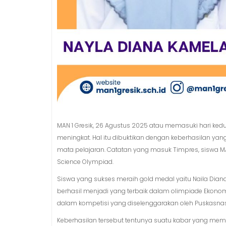
MAN 1 Gresik, 26 Agustus 2025 atau memasuki hari kedua
meningkat. Hal itu dibuktikan dengan keberhasilan yan
mata pelajaran. Catatan yang masuk Timpres, siswa MA
Science Olympiad.
Siswa yang sukses meraih gold medal yaitu Naila Diana 
berhasil menjadi yang terbaik dalam olimpiade Ekonomi
dalam kompetisi yang diselenggarakan oleh Puskasnas
Keberhasilan tersebut tentunya suatu kabar yang memb