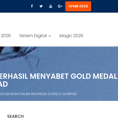
SPMB 2026
 2026
Sistem Digital
Magic 2026
 BERHASIL MENYABET GOLD MEDAL
AD
IADE EKONOMI DALAM INDONESIA SCIENCE OLYMPIAD
SEARCH