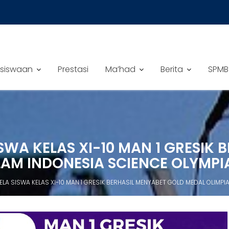
siswaan
Prestasi
Ma’had
Berita
SPMB
SWA KELAS XI-10 MAN 1 GRESIK
LAM INDONESIA SCIENCE OLYMPI
ELA SISWA KELAS XI-10 MAN 1 GRESIK BERHASIL MENYABET GOLD MEDAL OLIMP