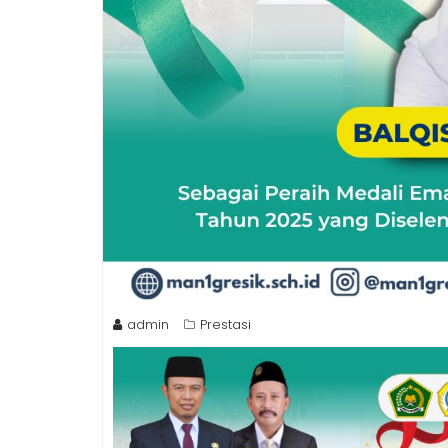
admin
Prestasi