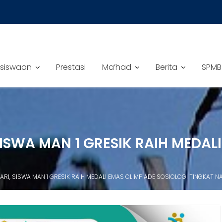
siswaan
Prestasi
Ma’had
Berita
SPMB
 SISWA MAN 1 GRESIK RAIH MEDA
’ARI, SISWA MAN 1 GRESIK RAIH MEDALI EMAS OLIMPIADE SOSIOLOGI TINGKAT N