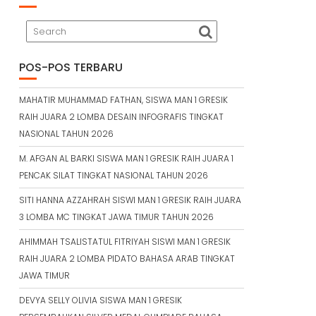
POS-POS TERBARU
MAHATIR MUHAMMAD FATHAN, SISWA MAN 1 GRESIK
RAIH JUARA 2 LOMBA DESAIN INFOGRAFIS TINGKAT
NASIONAL TAHUN 2026
M. AFGAN AL BARKI SISWA MAN 1 GRESIK RAIH JUARA 1
PENCAK SILAT TINGKAT NASIONAL TAHUN 2026
SITI HANNA AZZAHRAH SISWI MAN 1 GRESIK RAIH JUARA
3 LOMBA MC TINGKAT JAWA TIMUR TAHUN 2026
AHIMMAH TSALISTATUL FITRIYAH SISWI MAN 1 GRESIK
RAIH JUARA 2 LOMBA PIDATO BAHASA ARAB TINGKAT
JAWA TIMUR
DEVYA SELLY OLIVIA SISWA MAN 1 GRESIK