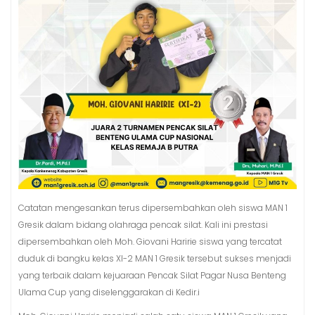
Catatan mengesankan terus dipersembahkan oleh siswa MAN 1
Gresik dalam bidang olahraga pencak silat. Kali ini prestasi
dipersembahkan oleh Moh. Giovani Haririe siswa yang tercatat
duduk di bangku kelas XI-2 MAN 1 Gresik tersebut sukses menjadi
yang terbaik dalam kejuaraan Pencak Silat Pagar Nusa Benteng
Ulama Cup yang diselenggarakan di Kedir.i