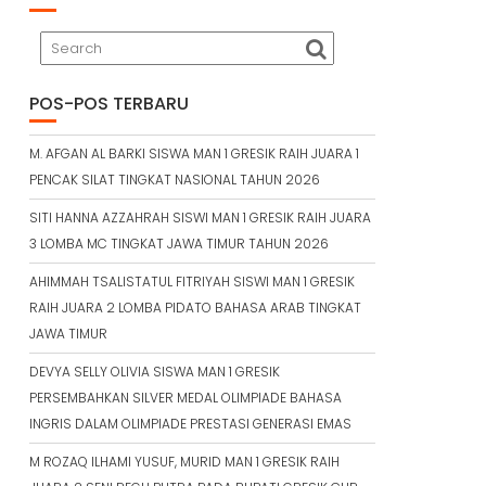
POS-POS TERBARU
M. AFGAN AL BARKI SISWA MAN 1 GRESIK RAIH JUARA 1
PENCAK SILAT TINGKAT NASIONAL TAHUN 2026
SITI HANNA AZZAHRAH SISWI MAN 1 GRESIK RAIH JUARA
3 LOMBA MC TINGKAT JAWA TIMUR TAHUN 2026
AHIMMAH TSALISTATUL FITRIYAH SISWI MAN 1 GRESIK
RAIH JUARA 2 LOMBA PIDATO BAHASA ARAB TINGKAT
JAWA TIMUR
DEVYA SELLY OLIVIA SISWA MAN 1 GRESIK
PERSEMBAHKAN SILVER MEDAL OLIMPIADE BAHASA
INGRIS DALAM OLIMPIADE PRESTASI GENERASI EMAS
M ROZAQ ILHAMI YUSUF, MURID MAN 1 GRESIK RAIH