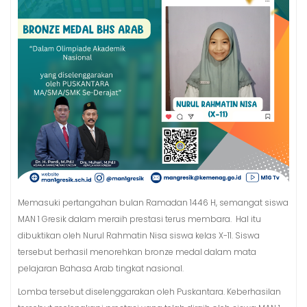
Memasuki pertangahan bulan Ramadan 1446 H, semangat siswa
MAN 1 Gresik dalam meraih prestasi terus membara. Hal itu
dibuktikan oleh Nurul Rahmatin Nisa siswa kelas X-11. Siswa
tersebut berhasil menorehkan bronze medal dalam mata
pelajaran Bahasa Arab tingkat nasional.
Lomba tersebut diselenggarakan oleh Puskantara. Keberhasilan