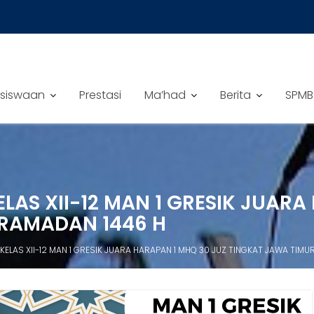
siswaan
Prestasi
Ma’had
Berita
SPMB
ELAS XII-12 MAN 1 GRESIK JUAR
 RAMADAN 1446 H
KELAS XII-12 MAN 1 GRESIK JUARA HARAPAN 1 MHQ 30 JUZ TINGKAT JAWA TIM