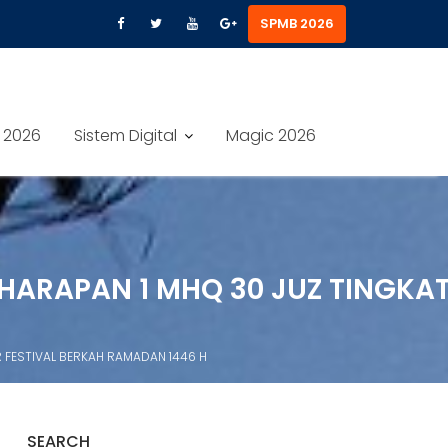
SPMB 2026
 2026
Sistem Digital
Magic 2026
A HARAPAN 1 MHQ 30 JUZ TINGK
UR FESTIVAL BERKAH RAMADAN 1446 H
SEARCH