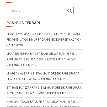
POS-POS TERBARU
TIGA SISWA MAN 1 GRESIK TERPILIH SEBAGAI DELEGASI
PROVINSI JAWA TIMUR PADA GG BIODIVERSITY ACTION
CAMP 2026
MAHATIR MUHAMMAD FATHAN, SISWA MAN 1 GRESIK
RAIH JUARA 2 LOMBA DESAIN INFOGRAFIS TINGKAT
NASIONAL TAHUN 2026
M. AFGAN AL BARKI SISWA MAN 1 GRESIK RAIH JUARA 1
PENCAK SILAT TINGKAT NASIONAL TAHUN 2026
SITI HANNA AZZAHRAH SISWI MAN 1 GRESIK RAIH JUARA
3 LOMBA MC TINGKAT JAWA TIMUR TAHUN 2026
AHIMMAH TSALISTATUL FITRIYAH SISWI MAN 1 GRESIK