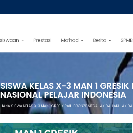
siswaan
Prestasi
Ma’had
Berita
SPMB
 SISWA KELAS X-3 MAN 1 GRESIK
 NASIONAL PELAJAR INDONESIA
LIANA SISWA KELAS X-3 MAN 1 GRESIK RAIH BRONZE MEDAL AKIDAH AKHLAK DA