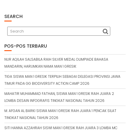
SEARCH
POS-POS TERBARU
NUR AQILAH SALSABILA RAIH SILVER MEDAL OLIMPIADE BAHASA
MANDARIN, HARUMKAN NAMA MAN 1 GRESIK
TIGA SISWA MAN 1 GRESIK TERPILIH SEBAGAI DELEGASI PROVINSI JAWA
TIMUR PADA GG BIODIVERSITY ACTION CAMP 2026
MAHATIR MUHAMMAD FATHAN, SISWA MAN 1 GRESIK RAIH JUARA 2
LOMBA DESAIN INFOGRAFIS TINGKAT NASIONAL TAHUN 2026
M. AFGAN AL BARKI SISWA MAN 1 GRESIK RAIH JUARA 1 PENCAK SILAT
TINGKAT NASIONAL TAHUN 2026
SITI HANNA AZZAHRAH SISWI MAN 1 GRESIK RAIH JUARA 3 LOMBA MC