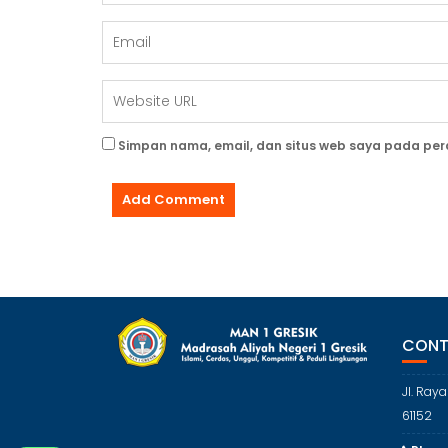
Simpan nama, email, dan situs web saya pada per
CONT
Jl. Ray
61152