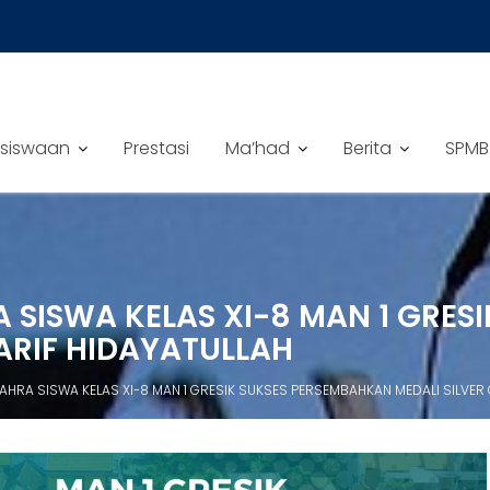
siswaan
Prestasi
Ma’had
Berita
SPMB
A SISWA KELAS XI-8 MAN 1 GRE
YARIF HIDAYATULLAH
ZAHRA SISWA KELAS XI-8 MAN 1 GRESIK SUKSES PERSEMBAHKAN MEDALI SILVER 