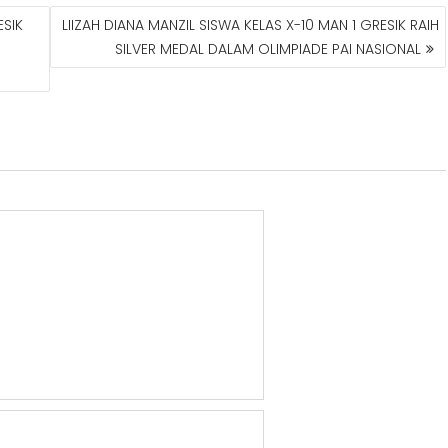
ESIK
LIIZAH DIANA MANZIL SISWA KELAS X-10 MAN 1 GRESIK RAIH
SILVER MEDAL DALAM OLIMPIADE PAI NASIONAL