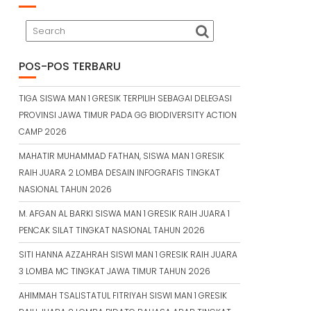
POS-POS TERBARU
TIGA SISWA MAN 1 GRESIK TERPILIH SEBAGAI DELEGASI
PROVINSI JAWA TIMUR PADA GG BIODIVERSITY ACTION
CAMP 2026
MAHATIR MUHAMMAD FATHAN, SISWA MAN 1 GRESIK
RAIH JUARA 2 LOMBA DESAIN INFOGRAFIS TINGKAT
NASIONAL TAHUN 2026
M. AFGAN AL BARKI SISWA MAN 1 GRESIK RAIH JUARA 1
PENCAK SILAT TINGKAT NASIONAL TAHUN 2026
SITI HANNA AZZAHRAH SISWI MAN 1 GRESIK RAIH JUARA
3 LOMBA MC TINGKAT JAWA TIMUR TAHUN 2026
AHIMMAH TSALISTATUL FITRIYAH SISWI MAN 1 GRESIK