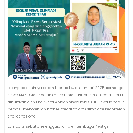
Jelang berakhirnya pekan keduaa bulan Januari 2025, semangat
siswa MAN 1 Gresik dalam meraih prestasi terus membara. Hal itu
dibuktikan oleh Khoirunita Abidah siswa kelas X-11. Siswa tersebut
berhasil menorehkan bronze medal dalam Olimpiade Kedokteran
tingkat nasional.
Lomba tersebut diselenggarakan oleh Lembaga Prestige.