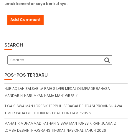
untuk komentar saya berikutnya.
SEARCH
POS-POS TERBARU
NUR AQILAH SALSABILA RAIH SILVER MEDAL OLIMPIADE BAHASA
MANDARIN, HARUMKAN NAMA MAN 1 GRESIK
TIGA SISWA MAN 1 GRESIK TERPILIH SEBAGAI DELEGASI PROVINSI JAWA
TIMUR PADA GG BIODIVERSITY ACTION CAMP 2026
MAHATIR MUHAMMAD FATHAN, SISWA MAN 1 GRESIK RAIH JUARA 2
LOMBA DESAIN INFOGRAFIS TINGKAT NASIONAL TAHUN 2026