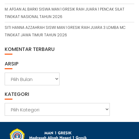
M. AFGAN AL BARKI SISWA MAN 1 GRESIK RAIH JUARA 1 PENCAK SILAT
TINGKAT NASIONAL TAHUN 2026
SITI HANNA AZZAHRAH SISWI MAN 1 GRESIK RAIH JUARA 3 LOMBA MC
TINGKAT JAWA TIMUR TAHUN 2026
KOMENTAR TERBARU
ARSIP
A
r
s
KATEGORI
i
p
K
a
t
e
g