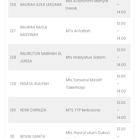
Mts Al Ibrohimi Manyar
126
NAURAH AZKA LEKSANA
–
Gresik
14.00
13.00
NAURAH NAYLA
127
MTs Al Fattah
–
NASYWAH
14.00
13.00
NAUROTUN NABIHAH AL
128
Mts Hidayatus Salam
–
JUNSA
14.00
13.00
Mts.Tanwirul Ma’arif
129
NISA’UL AULIYAH
–
Takerharjo
14.00
13.00
130
NONI CHIRILDA
MTS YTP kertosono
–
14.00
13.00
Mts. Ihya’ul ulum Dukun
131
NOVIA SANITA
–