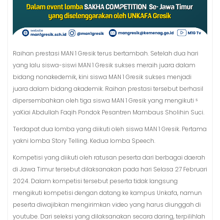
Raihan prestasi MAN 1 Gresik terus bertambah. Setelah dua hari
yang lalu siswa-siswi MAN 1 Gresik sukses meraih juara dalam
bidang nonakedemik, kini siswa MAN 1 Gresik sukses menjadi
juara dalam bidang akademik. Raihan prestasi tersebut berhasil
dipersembahkan oleh tiga siswa MAN 1 Gresik yang mengikuti ⁵
yaKiai Abdullah Faqih Pondok Pesantren Mambaus Sholihin Suci.
Terdapat dua lomba yang diikuti oleh siswa MAN 1 Gresik. Pertama
yakni lomba Story Telling. Kedua lomba Speech.
Kompetisi yang diikuti oleh ratusan peserta dari berbagai daerah
di Jawa Timur tersebut dilaksanakan pada hari Selasa 27 Februari
2024. Dalam kompetisi tersebut peserta tidak langsung
mengikuti kompetisi dengan datang ke kampus Unkafa, namun
peserta diwajibkan mengirimkan video yang harus diunggah di
youtube. Dari seleksi yang dilaksanakan secara daring, terpilihlah