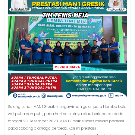
Selang sehari MAN 1 Gresik mengawinkan gelar juara 1 lomba bola
voli putra dan putri, pada hari berikutnya atau bertepatan pada
tanggal 20 Desember 2023, MAN 1 Gresik sukses meraih prestasi
pada cabang olahraga berbeda. Kali ini prestasi