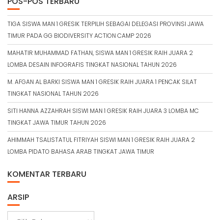
POS-POS TERBARU
TIGA SISWA MAN 1 GRESIK TERPILIH SEBAGAI DELEGASI PROVINSI JAWA
TIMUR PADA GG BIODIVERSITY ACTION CAMP 2026
MAHATIR MUHAMMAD FATHAN, SISWA MAN 1 GRESIK RAIH JUARA 2
LOMBA DESAIN INFOGRAFIS TINGKAT NASIONAL TAHUN 2026
M. AFGAN AL BARKI SISWA MAN 1 GRESIK RAIH JUARA 1 PENCAK SILAT
TINGKAT NASIONAL TAHUN 2026
SITI HANNA AZZAHRAH SISWI MAN 1 GRESIK RAIH JUARA 3 LOMBA MC
TINGKAT JAWA TIMUR TAHUN 2026
AHIMMAH TSALISTATUL FITRIYAH SISWI MAN 1 GRESIK RAIH JUARA 2
LOMBA PIDATO BAHASA ARAB TINGKAT JAWA TIMUR
KOMENTAR TERBARU
ARSIP
A