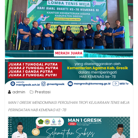
admin
Prestasi
MAN 1 GRESIK MENDOMINASI PEROLEHAN TROFI KEJUARAAN TENIS MEJA
PERINGATAN HAB KEMENAG KE-78