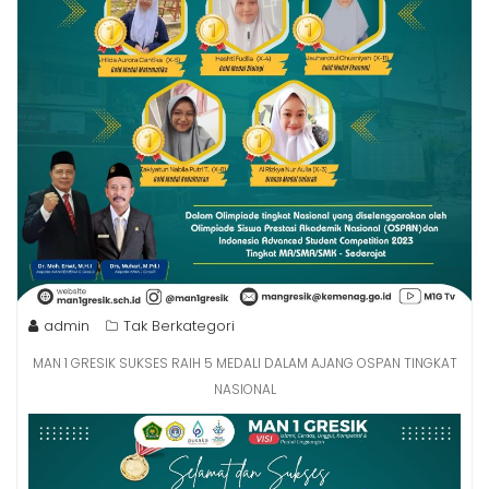
admin
Tak Berkategori
MAN 1 GRESIK SUKSES RAIH 5 MEDALI DALAM AJANG OSPAN TINGKAT
NASIONAL