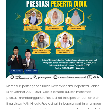
Memasuki pertengahan Bulan November, atau tepatnya Selasa
14 November 2023. MAN 1 Gresik kembali sukses mencetak
prestasi membanggakan. Prestasi kali ini dipersembahlan oleh
lima siswa MAN 1 Gresik. Prestasi kali ini berasal dari lima rumpun