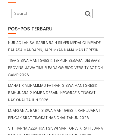
POS-POS TERBARU
NUR AQILAH SALSABILA RAIH SILVER MEDAL OLIMPIADE
BAHASA MANDARIN, HARUMKAN NAMA MAN 1 GRESIK
TIGA SISWA MAN 1 GRESIK TERPILIH SEBAGAI DELEGASI
PROVINSI JAWA TIMUR PADA GG BIODIVERSITY ACTION
CAMP 2026
MAHATIR MUHAMMAD FATHAN, SISWA MAN 1 GRESIK
RAIH JUARA 2 LOMBA DESAIN INFOGRAFIS TINGKAT
NASIONAL TAHUN 2026
M. AFGAN AL BARKI SISWA MAN 1 GRESIK RAIH JUARA 1
PENCAK SILAT TINGKAT NASIONAL TAHUN 2026
SITI HANNA AZZAHRAH SISWI MAN 1 GRESIK RAIH JUARA