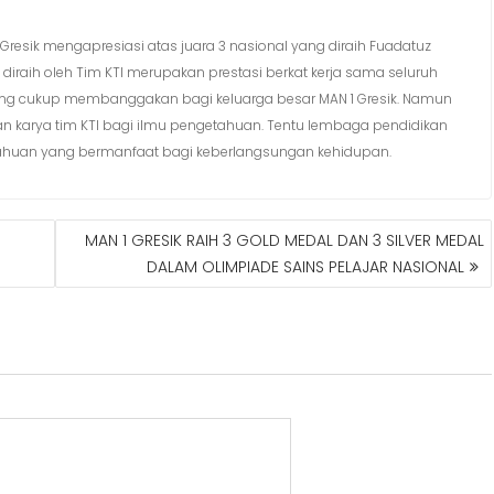
1 Gresik mengapresiasi atas juara 3 nasional yang diraih Fuadatuz
diraih oleh Tim KTI merupakan prestasi berkat kerja sama seluruh
 yang cukup membanggakan bagi keluarga besar MAN 1 Gresik. Namun
atan karya tim KTI bagi ilmu pengetahuan. Tentu lembaga pendidikan
ahuan yang bermanfaat bagi keberlangsungan kehidupan.
MAN 1 GRESIK RAIH 3 GOLD MEDAL DAN 3 SILVER MEDAL
DALAM OLIMPIADE SAINS PELAJAR NASIONAL