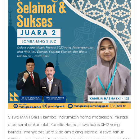
Siswa MAN 1 Gresik kembali harumkan nama madrasah. Prestasi
dipersembahkan oleh Kamilia Hasna siswa kelas XI-12 yang
berhasil menyabet juara 2 dalam ajang Islamic Festival tahun