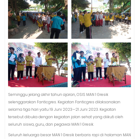
Seminggu jelang akhir tahun ajaran, OSIS MAN 1 Gresik
selenggarakan Fanticgres. Kegiatan Fanticgres dilaksanakan
selama tiga hari yaitu 19 Juni 2023—21 Juni 2023. Kegiatan
tersebut dibuka dengan kegiatan jalan sehat yang diikuti oleh
seluruh siswa, guru, dan pegawai MAN 1 Gresik.
Seluruh keluarga besar MAN 1 Gresik berbaris rapi di halaman MAN