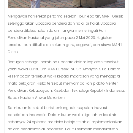
Mengawali hari efektif pertama setelah libur lebaran, MAN 1 Gresik
selenggarakan upacara bendera dan halal bi halal. Upacara
bendera dilaksanakan dalam rangka memeringati Hari
Pendidikan Nasional yang jatuh pada 2 Mei 2023. Kegiatan
tersebut pun diikuti oleh seluruh guru, pegawai, dan siswa MAN 1
Gresik.
Bertugas sebagai pembina upacara dalam kegiatan tersebut
yakni Waka Kurikulum MAN 1 Gresik Ibu Siti Amriyah, S.Pd. Dalam
kesempatan tersebut wakil kepala madrasah yang mengajara
mata pelajaran Fisika tersebut menyampaikan pidato Menteri
Pendidikan, Kebudayaan, Riset, dan Teknologi Republik Indonesia,
Bapak Nadiem Anwar Makariem.
Sambutan tersebut berisi tentang ketercapaian inovasi
pendidikan Indonesia. Dalam kurun waktu tiga tahun terakhir
sebanyak 24 episode merdeka belajar telah diimplementasikan
dalam pendidikan di Indonesia. Hal itu semakin mendekatkan