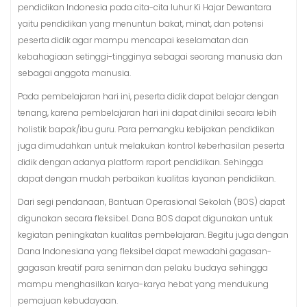
pendidikan Indonesia pada cita-cita luhur Ki Hajar Dewantara
yaitu pendidikan yang menuntun bakat, minat, dan potensi
peserta didik agar mampu mencapai keselamatan dan
kebahagiaan setinggi-tingginya sebagai seorang manusia dan
sebagai anggota manusia.
Pada pembelajaran hari ini, peserta didik dapat belajar dengan
tenang, karena pembelajaran hari ini dapat dinilai secara lebih
holistik bapak/ibu guru. Para pemangku kebijakan pendidikan
juga dimudahkan untuk melakukan kontrol keberhasilan peserta
didik dengan adanya platform raport pendidikan. Sehingga
dapat dengan mudah perbaikan kualitas layanan pendidikan.
Dari segi pendanaan, Bantuan Operasional Sekolah (BOS) dapat
digunakan secara fleksibel. Dana BOS dapat digunakan untuk
kegiatan peningkatan kualitas pembelajaran. Begitu juga dengan
Dana Indonesiana yang fleksibel dapat mewadahi gagasan-
gagasan kreatif para seniman dan pelaku budaya sehingga
mampu menghasilkan karya-karya hebat yang mendukung
pemajuan kebudayaan.