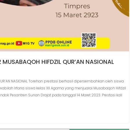
2 MUSABAQOH HIFDZIL QUR’AN NASIONAL
UR’AN NASIONAL Torehan prestasi berhasil dipersembahkan oleh siswa
awabilah Irfana siswa kelas XII Agama yang menjuarai Musabaqoh Hifdzil
dok Pesantren Sunan Drajat pada tanggal 14 Maret 2023. Prestasi kali