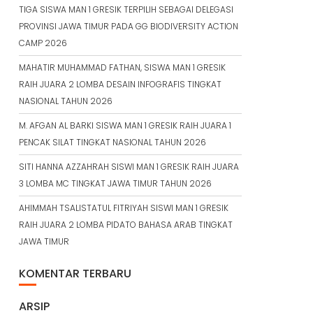
TIGA SISWA MAN 1 GRESIK TERPILIH SEBAGAI DELEGASI
PROVINSI JAWA TIMUR PADA GG BIODIVERSITY ACTION
CAMP 2026
MAHATIR MUHAMMAD FATHAN, SISWA MAN 1 GRESIK
RAIH JUARA 2 LOMBA DESAIN INFOGRAFIS TINGKAT
NASIONAL TAHUN 2026
M. AFGAN AL BARKI SISWA MAN 1 GRESIK RAIH JUARA 1
PENCAK SILAT TINGKAT NASIONAL TAHUN 2026
SITI HANNA AZZAHRAH SISWI MAN 1 GRESIK RAIH JUARA
3 LOMBA MC TINGKAT JAWA TIMUR TAHUN 2026
AHIMMAH TSALISTATUL FITRIYAH SISWI MAN 1 GRESIK
RAIH JUARA 2 LOMBA PIDATO BAHASA ARAB TINGKAT
JAWA TIMUR
KOMENTAR TERBARU
ARSIP