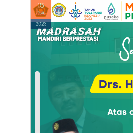
15
Mar
2023