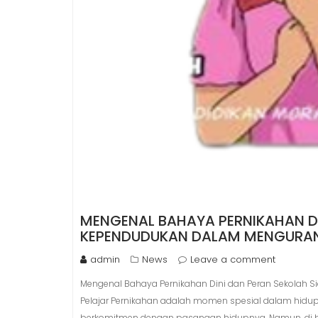
MENGENAL BAHAYA PERNIKAHAN DI
KEPENDUDUKAN DALAM MENGURANGI
admin
News
Leave a comment
Mengenal Bahaya Pernikahan Dini dan Peran Sekolah S
Pelajar Pernikahan adalah momen spesial dalam hidup
berkomitmen dengan pasangan hidupnya. Namun, di beb