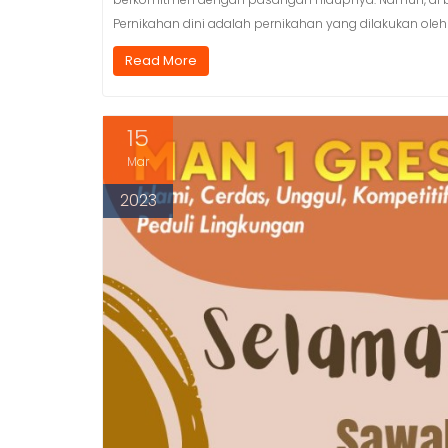
Pernikahan dini adalah pernikahan yang dilakukan ole
Read More
15
Mar
2023