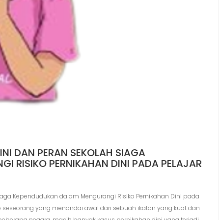
NI DAN PERAN SEKOLAH SIAGA
 RISIKO PERNIKAHAN DINI PADA PELAJAR
iaga Kependudukan dalam Mengurangi Risiko Pernikahan Dini pada
 seseorang yang menandai awal dari sebuah ikatan yang kuat dan
erapa negara, masih banyak kasus pernikahan dini yang terjadi.