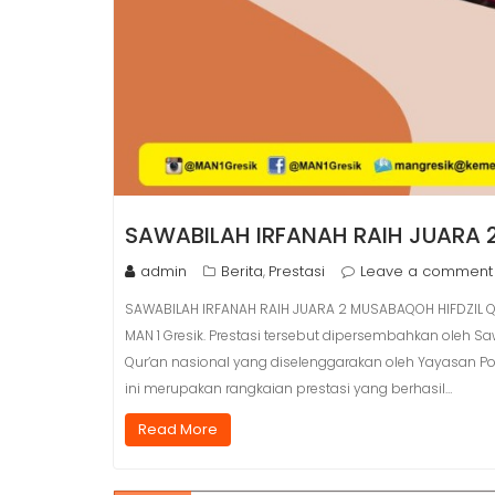
SAWABILAH IRFANAH RAIH JUARA 
admin
Berita
Prestasi
Leave a comment
,
SAWABILAH IRFANAH RAIH JUARA 2 MUSABAQOH HIFDZIL Q
MAN 1 Gresik. Prestasi tersebut dipersembahkan oleh S
Qur’an nasional yang diselenggarakan oleh Yayasan Pon
ini merupakan rangkaian prestasi yang berhasil…
Read More