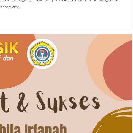
h seseorang…